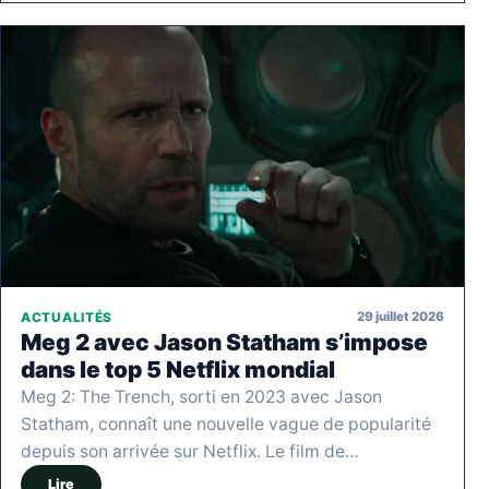
29 juillet 2026
ACTUALITÉS
Meg 2 avec Jason Statham s’impose
dans le top 5 Netflix mondial
Meg 2: The Trench, sorti en 2023 avec Jason
Statham, connaît une nouvelle vague de popularité
depuis son arrivée sur Netflix. Le film de…
Lire