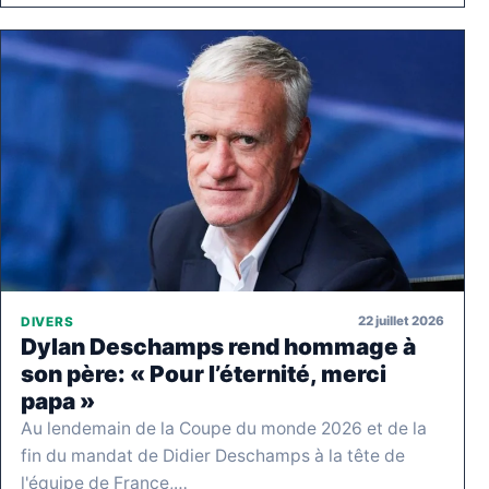
22 juillet 2026
DIVERS
Dylan Deschamps rend hommage à
son père: « Pour l’éternité, merci
papa »
Au lendemain de la Coupe du monde 2026 et de la
fin du mandat de Didier Deschamps à la tête de
l'équipe de France,…