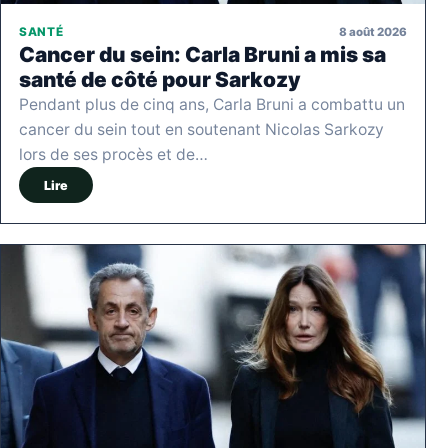
8 août 2026
SANTÉ
Cancer du sein: Carla Bruni a mis sa
santé de côté pour Sarkozy
Pendant plus de cinq ans, Carla Bruni a combattu un
cancer du sein tout en soutenant Nicolas Sarkozy
lors de ses procès et de…
Lire