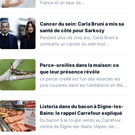
France et un taux de…
Cancer du sein: Carla Bruni a mis sa
santé de côté pour Sarkozy
Pendant plus de cinq ans, Carla Bruni a
combattu un cancer du sein tout…
Perce-oreilles dans la maison: ce
que leur présence révèle
Le perce-oreille est l'un des insectes les
plus courants dans les habitations en été.…
Listeria dans du bacon à Digne-les-
Bains: le rappel Carrefour expliqué
Du bacon à la coupe vendu au Carrefour
centre de Digne-les-Bains (Alpes-de-
Haute-Provence) fait l'objet…