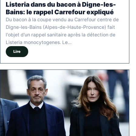
Listeria dans du bacon à Digne-les-
Bains: le rappel Carrefour expliqué
Du bacon à la coupe vendu au Carrefour centre de
Digne-les-Bains (Alpes-de-Haute-Provence) fait
l'objet d'un rappel sanitaire après la détection de
Listeria monocytogenes. Le…
Lire