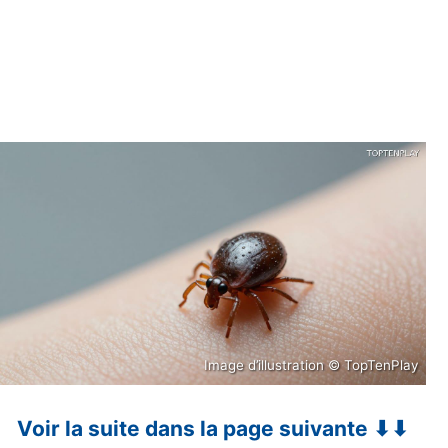
Image d’illustration © TopTenPlay
Voir la suite dans la page suivante ⬇⬇