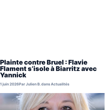
Plainte contre Bruel : Flavie
Flament s’isole à Biarritz avec
Yannick
1 juin 2026
Par
Julien B.
dans
Actualités