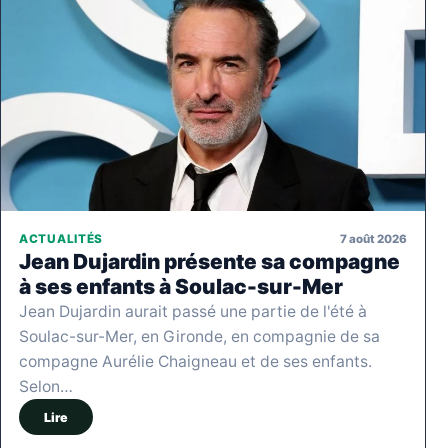
7 août 2026
ACTUALITÉS
Jean Dujardin présente sa compagne
à ses enfants à Soulac-sur-Mer
Jean Dujardin aurait passé une partie de l'été à
Soulac-sur-Mer, en Gironde, en compagnie de sa
compagne Aurélie Chaigneau et de ses enfants.
Selon…
Lire