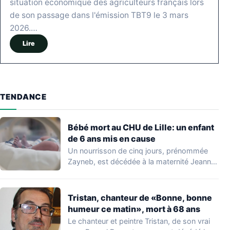
situation économique des agriculteurs français lors
de son passage dans l'émission TBT9 le 3 mars
2026.…
Lire
TENDANCE
Bébé mort au CHU de Lille: un enfant
de 6 ans mis en cause
Un nourrisson de cinq jours, prénommée
Zayneb, est décédée à la maternité Jeanne
de…
Tristan, chanteur de «Bonne, bonne
humeur ce matin», mort à 68 ans
Le chanteur et peintre Tristan, de son vrai