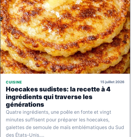
15 juillet 2026
CUISINE
Hoecakes sudistes: la recette à 4
ingrédients qui traverse les
générations
Quatre ingrédients, une poêle en fonte et vingt
minutes suffisent pour préparer les hoecakes,
galettes de semoule de maïs emblématiques du Sud
des États-Unis.…