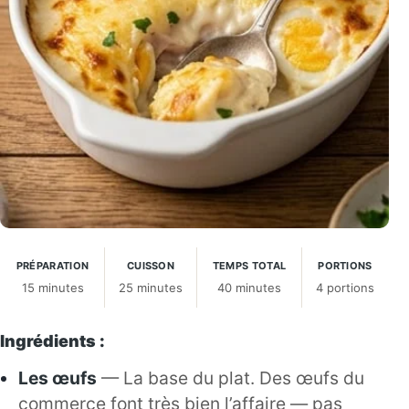
PRÉPARATION
CUISSON
TEMPS TOTAL
PORTIONS
15 minutes
25 minutes
40 minutes
4 portions
Ingrédients :
Les œufs
— La base du plat. Des œufs du
commerce font très bien l’affaire — pas