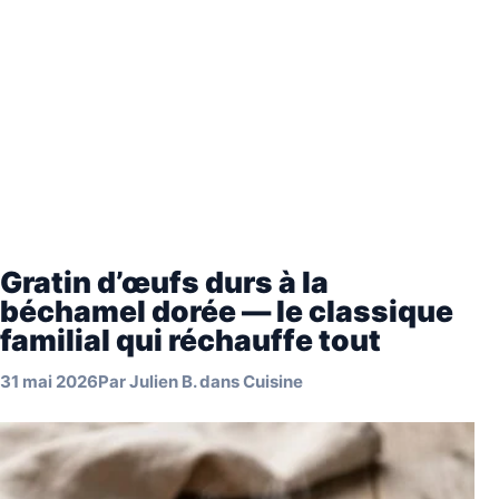
Gratin d’œufs durs à la
béchamel dorée — le classique
familial qui réchauffe tout
31 mai 2026
Par
Julien B.
dans
Cuisine