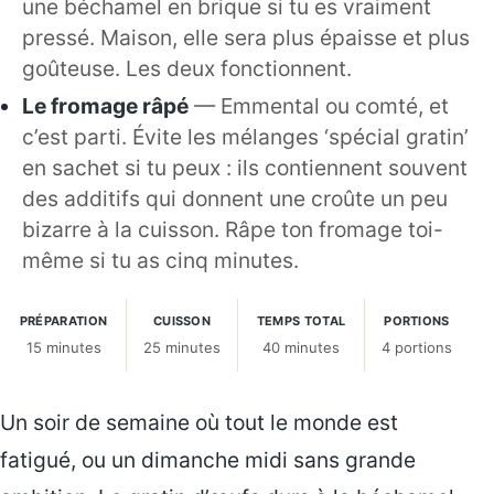
une béchamel en brique si tu es vraiment
pressé. Maison, elle sera plus épaisse et plus
goûteuse. Les deux fonctionnent.
Le fromage râpé
— Emmental ou comté, et
c’est parti. Évite les mélanges ‘spécial gratin’
en sachet si tu peux : ils contiennent souvent
des additifs qui donnent une croûte un peu
bizarre à la cuisson. Râpe ton fromage toi-
même si tu as cinq minutes.
PRÉPARATION
CUISSON
TEMPS TOTAL
PORTIONS
15 minutes
25 minutes
40 minutes
4 portions
Un soir de semaine où tout le monde est
fatigué, ou un dimanche midi sans grande