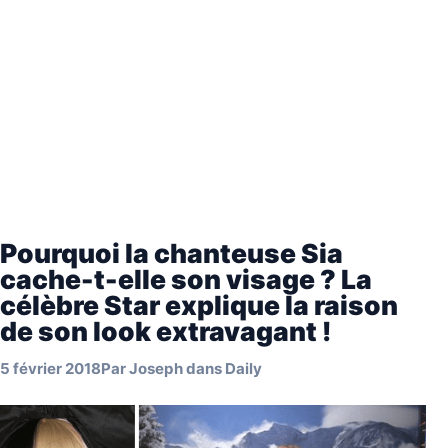
Pourquoi la chanteuse Sia
cache-t-elle son visage ? La
célèbre Star explique la raison
de son look extravagant !
5 février 2018
Par
Joseph
dans
Daily