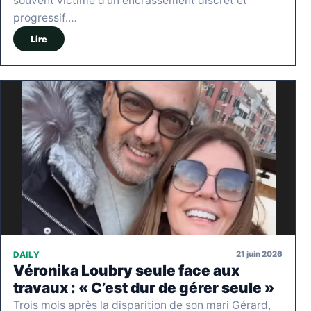
souvent victime d'un encrassement discret et
progressif.…
Lire
21 juin 2026
DAILY
Véronika Loubry seule face aux
travaux : « C’est dur de gérer seule »
Trois mois après la disparition de son mari Gérard,