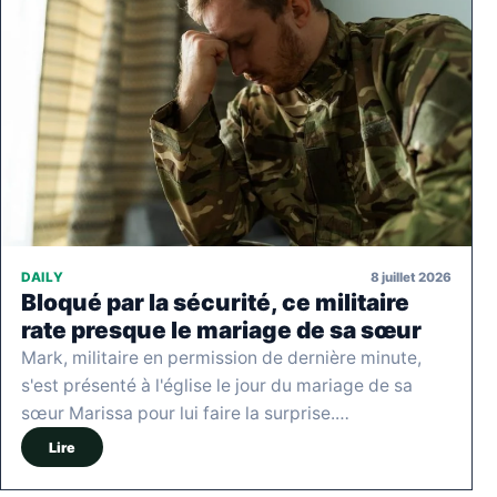
8 juillet 2026
DAILY
Bloqué par la sécurité, ce militaire
rate presque le mariage de sa sœur
Mark, militaire en permission de dernière minute,
s'est présenté à l'église le jour du mariage de sa
sœur Marissa pour lui faire la surprise.…
Lire