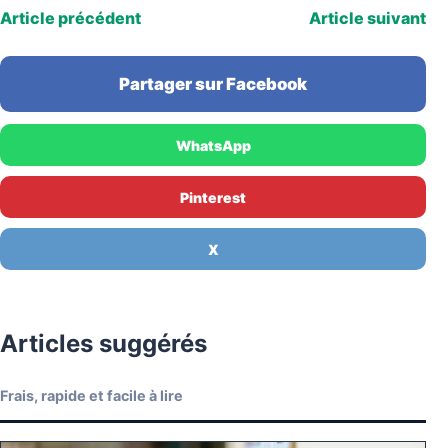
Article précédent
Article suivant
Partager sur Facebook
WhatsApp
Pinterest
X
Articles suggérés
Frais, rapide et facile à lire