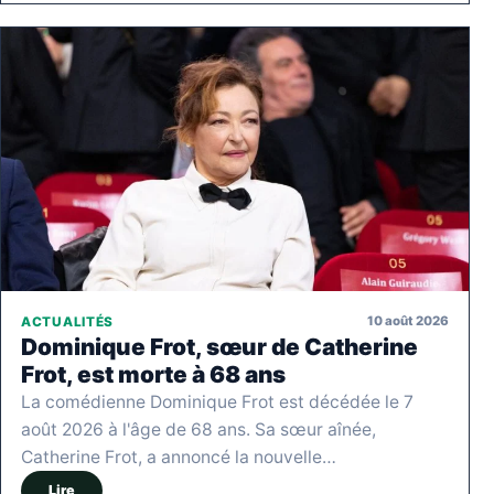
10 août 2026
ACTUALITÉS
Dominique Frot, sœur de Catherine
Frot, est morte à 68 ans
La comédienne Dominique Frot est décédée le 7
août 2026 à l'âge de 68 ans. Sa sœur aînée,
Catherine Frot, a annoncé la nouvelle…
Lire