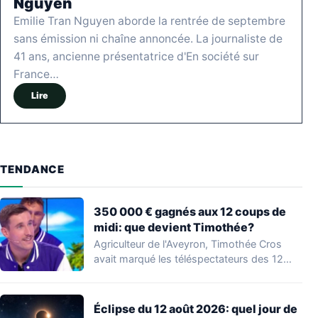
Nguyen
Emilie Tran Nguyen aborde la rentrée de septembre
sans émission ni chaîne annoncée. La journaliste de
41 ans, ancienne présentatrice d'En société sur
France…
Lire
TENDANCE
350 000 € gagnés aux 12 coups de
midi: que devient Timothée?
Agriculteur de l'Aveyron, Timothée Cros
avait marqué les téléspectateurs des 12
coups de midi…
Éclipse du 12 août 2026: quel jour de