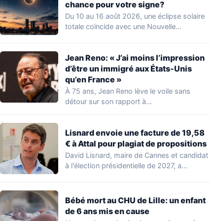
chance pour votre signe?
Du 10 au 16 août 2026, une éclipse solaire
totale coïncide avec une Nouvelle…
Jean Reno: « J’ai moins l’impression
d’être un immigré aux États-Unis
qu’en France »
À 75 ans, Jean Reno lève le voile sans
détour sur son rapport à…
Lisnard envoie une facture de 19,58
€ à Attal pour plagiat de propositions
David Lisnard, maire de Cannes et candidat
à l'élection présidentielle de 2027, a
accusé…
Bébé mort au CHU de Lille: un enfant
de 6 ans mis en cause