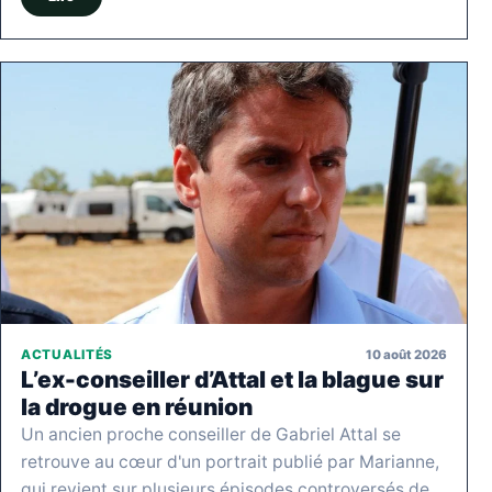
10 août 2026
ACTUALITÉS
L’ex-conseiller d’Attal et la blague sur
la drogue en réunion
Un ancien proche conseiller de Gabriel Attal se
retrouve au cœur d'un portrait publié par Marianne,
qui revient sur plusieurs épisodes controversés de