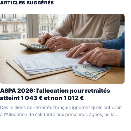
ARTICLES SUGGÉRÉS
ASPA 2026: l’allocation pour retraités
atteint 1 043 € et non 1 012 €
Des millions de retraités français ignorent qu'ils ont droit
à l'Allocation de solidarité aux personnes âgées, ou la
réclament sur la base d'un montant…