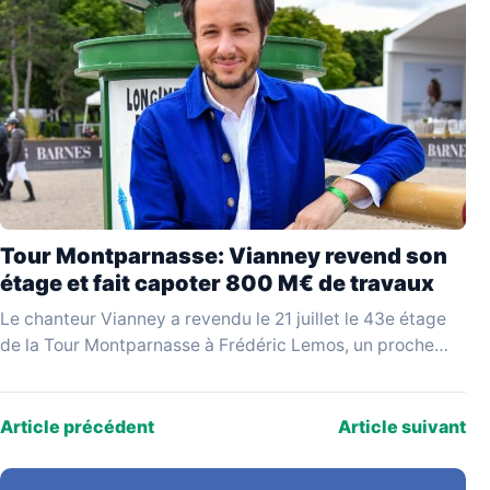
Tour Montparnasse: Vianney revend son
étage et fait capoter 800 M€ de travaux
Le chanteur Vianney a revendu le 21 juillet le 43e étage
de la Tour Montparnasse à Frédéric Lemos, un proche
qualifié de « pompier…
Article précédent
Article suivant