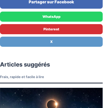
Partager sur Facebook
WhatsApp
Pinterest
X
Articles suggérés
Frais, rapide et facile à lire