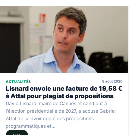
8 août 2026
ACTUALITÉS
Lisnard envoie une facture de 19,58 €
à Attal pour plagiat de propositions
David Lisnard, maire de Cannes et candidat à
l'élection présidentielle de 2027, a accusé Gabriel
Attal de lui avoir copié des propositions
programmatiques et…