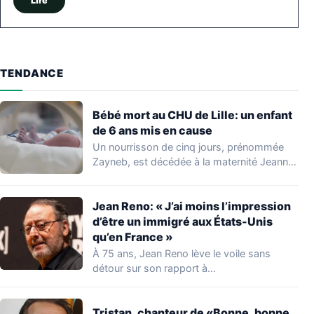
Lire
TENDANCE
Bébé mort au CHU de Lille: un enfant
de 6 ans mis en cause
Un nourrisson de cinq jours, prénommée
Zayneb, est décédée à la maternité Jeanne
de…
Jean Reno: « J’ai moins l’impression
d’être un immigré aux États-Unis
qu’en France »
À 75 ans, Jean Reno lève le voile sans
détour sur son rapport à…
Tristan, chanteur de «Bonne, bonne