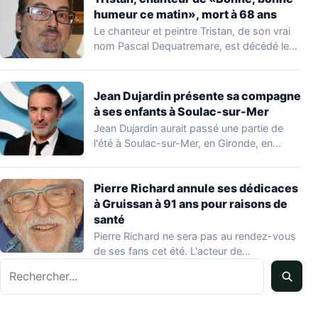
humeur ce matin», mort à 68 ans
Le chanteur et peintre Tristan, de son vrai
nom Pascal Dequatremare, est décédé le…
Jean Dujardin présente sa compagne
à ses enfants à Soulac-sur-Mer
Jean Dujardin aurait passé une partie de
l'été à Soulac-sur-Mer, en Gironde, en
compagnie…
Pierre Richard annule ses dédicaces
à Gruissan à 91 ans pour raisons de
santé
Pierre Richard ne sera pas au rendez-vous
de ses fans cet été. L'acteur de…
Rechercher