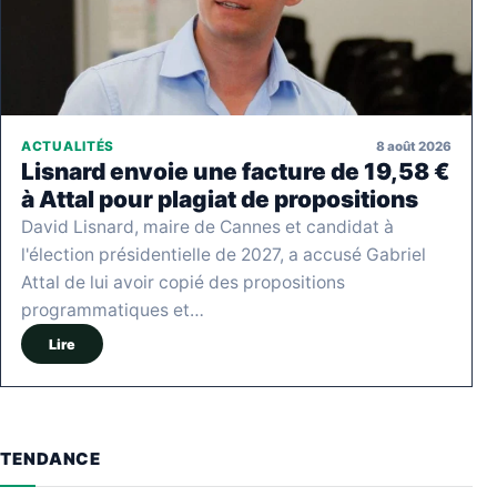
8 août 2026
ACTUALITÉS
Lisnard envoie une facture de 19,58 €
à Attal pour plagiat de propositions
David Lisnard, maire de Cannes et candidat à
l'élection présidentielle de 2027, a accusé Gabriel
Attal de lui avoir copié des propositions
programmatiques et…
Lire
TENDANCE