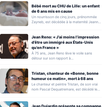
Bébé mort au CHU de Lille: un enfant
de 6 ans mis en cause
Un nourrisson de cinq jours, prénommée
Zayneb, est décédée à la maternité Jeanne
de…
Jean Reno: « J’ai moins l’impression
d’être un immigré aux États-Unis
qu’en France »
À 75 ans, Jean Reno lève le voile sans
détour sur son rapport à…
Tristan, chanteur de «Bonne, bonne
humeur ce matin», mort à 68 ans
Le chanteur et peintre Tristan, de son vrai
nom Pascal Dequatremare, est décédé le…
Jean Dujardin présente sa compagne