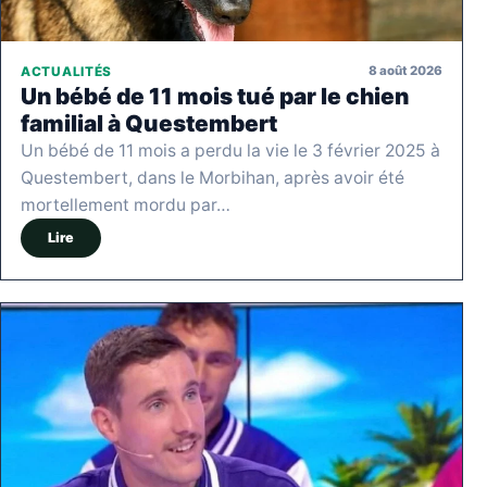
8 août 2026
ACTUALITÉS
Un bébé de 11 mois tué par le chien
familial à Questembert
Un bébé de 11 mois a perdu la vie le 3 février 2025 à
Questembert, dans le Morbihan, après avoir été
mortellement mordu par…
Lire