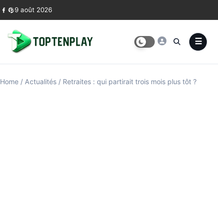
Skip to content
9 août 2026
Home
/
Actualités
/
Retraites : qui partirait trois mois plus tôt ?