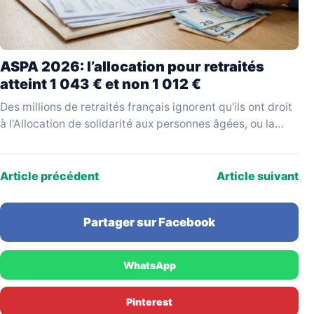
ASPA 2026: l’allocation pour retraités
atteint 1 043 € et non 1 012 €
Des millions de retraités français ignorent qu'ils ont droit
à l'Allocation de solidarité aux personnes âgées, ou la
réclament sur la base d'un montant…
Article précédent
Article suivant
Partager sur Facebook
WhatsApp
Pinterest