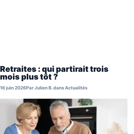
Retraites : qui partirait trois
mois plus tôt ?
16 juin 2026
Par
Julien B.
dans
Actualités