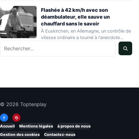
Flashée à 42 km/h avec son
déambulateur, elle sauve un
chauffard sans le savoir
À Euskirchen, en Allemagne, un contrôle de
vitesse ordinaire a tourné à l'anecdote
Rechercher
mondiale…
© 2026 Toptenplay
Accueil
Mentions légales
à propos de nous
Gestion des cookies
Contactez-nous