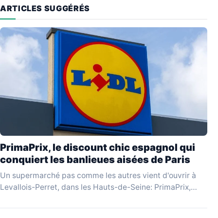
ARTICLES SUGGÉRÉS
PrimaPrix, le discount chic espagnol qui
conquiert les banlieues aisées de Paris
Un supermarché pas comme les autres vient d'ouvrir à
Levallois-Perret, dans les Hauts-de-Seine: PrimaPrix,
enseigne espagnole qui se revendique du «discount
chic», attire une…