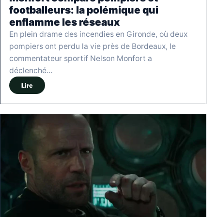
footballeurs: la polémique qui
enflamme les réseaux
En plein drame des incendies en Gironde, où deux
pompiers ont perdu la vie près de Bordeaux, le
commentateur sportif Nelson Monfort a
déclenché…
Lire