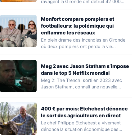
ravagent la Gironde ont détruit 42 000…
Monfort compare pompiers et
footballeurs: la polémique qui
enflamme les réseaux
En plein drame des incendies en Gironde,
où deux pompiers ont perdu la vie…
Meg 2 avec Jason Statham s’impose
dans le top 5 Netflix mondial
Meg 2: The Trench, sorti en 2023 avec
Jason Statham, connaît une nouvelle
vague…
400 € par mois: Etchebest dénonce
le sort des agriculteurs en direct
Le chef Philippe Etchebest a vivement
dénoncé la situation économique des
agriculteurs français lors…