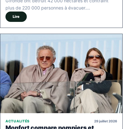
Gironde ont détruit 42 000 hectares et contraint
plus de 220 000 personnes à évacuer.…
Lire
29 juillet 2026
ACTUALITÉS
Monfort compare pompiers et