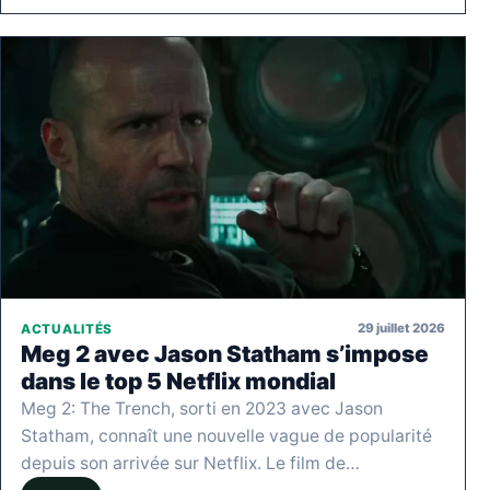
29 juillet 2026
ACTUALITÉS
Meg 2 avec Jason Statham s’impose
dans le top 5 Netflix mondial
Meg 2: The Trench, sorti en 2023 avec Jason
Statham, connaît une nouvelle vague de popularité
depuis son arrivée sur Netflix. Le film de…