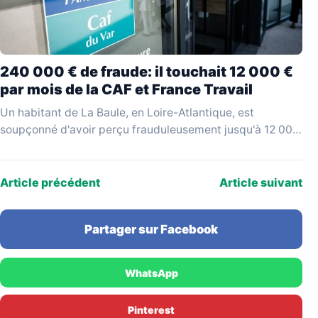
240 000 € de fraude: il touchait 12 000 €
par mois de la CAF et France Travail
Un habitant de La Baule, en Loire-Atlantique, est
soupçonné d'avoir perçu frauduleusement jusqu'à 12 000
€ par mois en cumulant des allocations versées par…
Article précédent
Article suivant
Partager sur Facebook
WhatsApp
Pinterest