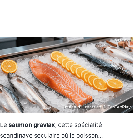
Image d’illustration © TopTenPlay
Le
saumon gravlax
, cette spécialité
scandinave séculaire où le poisson…