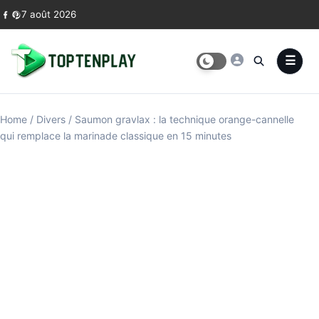
Skip to content
7 août 2026
Home
/
Divers
/
Saumon gravlax : la technique orange-cannelle
qui remplace la marinade classique en 15 minutes