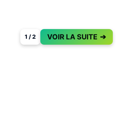
VOIR LA SUITE
➔
1 / 2
PAGE 1 OF 2