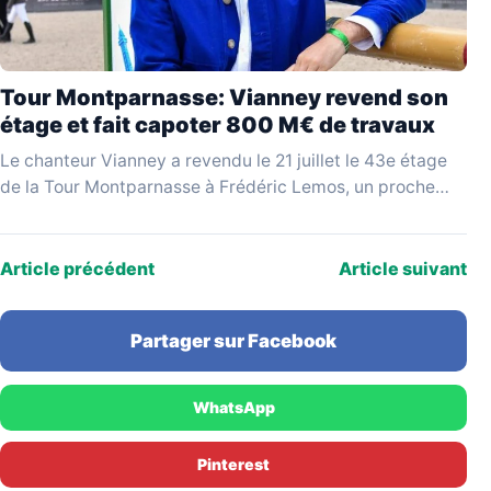
Tour Montparnasse: Vianney revend son
étage et fait capoter 800 M€ de travaux
Le chanteur Vianney a revendu le 21 juillet le 43e étage
de la Tour Montparnasse à Frédéric Lemos, un proche
qualifié de « pompier…
Article précédent
Article suivant
Partager sur Facebook
WhatsApp
Pinterest