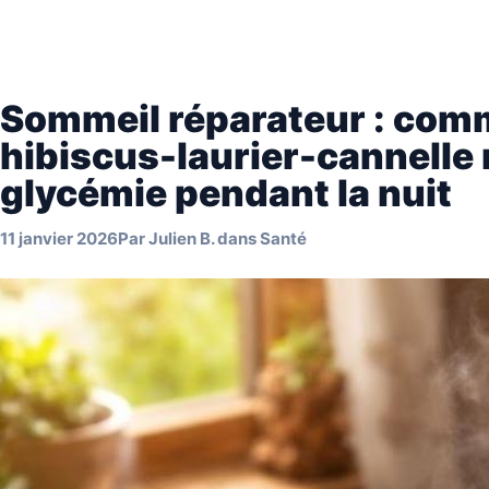
Sommeil réparateur : comm
hibiscus-laurier-cannelle 
glycémie pendant la nuit
11 janvier 2026
Par
Julien B.
dans
Santé