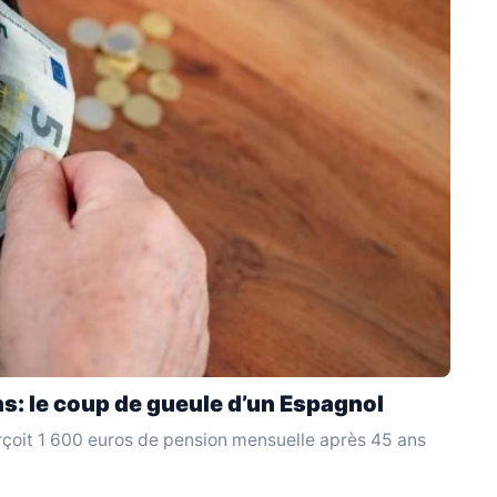
ns: le coup de gueule d’un Espagnol
rçoit 1 600 euros de pension mensuelle après 45 ans