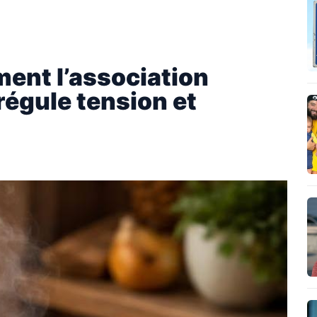
ent l’association
régule tension et