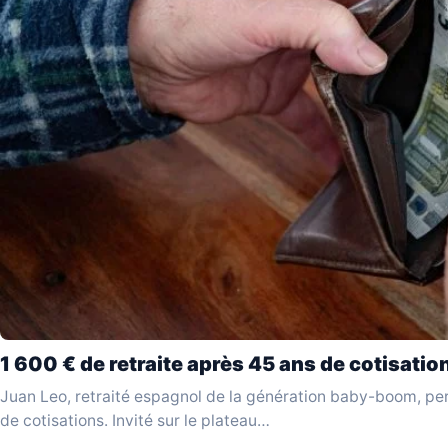
1 600 € de retraite après 45 ans de cotisatio
Juan Leo, retraité espagnol de la génération baby-boom, pe
de cotisations. Invité sur le plateau…