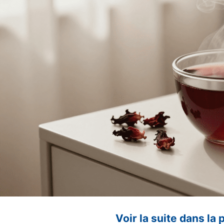
Voir la suite dans la