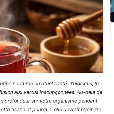
R
tine nocturne en rituel santé : l’hibiscus, le
infusion aux vertus insoupçonnées. Au-delà de
en profondeur sur votre organisme pendant
e tisane et pourquoi elle devrait rejoindre