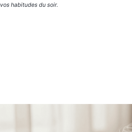
vos
habitudes du soir
.