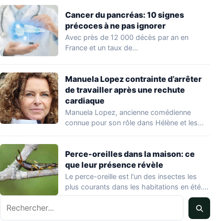
Cancer du pancréas: 10 signes
précoces à ne pas ignorer
Avec près de 12 000 décès par an en
France et un taux de…
Manuela Lopez contrainte d’arrêter
de travailler après une rechute
cardiaque
Manuela Lopez, ancienne comédienne
connue pour son rôle dans Hélène et les
garçons et…
Perce-oreilles dans la maison: ce
que leur présence révèle
Le perce-oreille est l'un des insectes les
plus courants dans les habitations en été.…
Rechercher