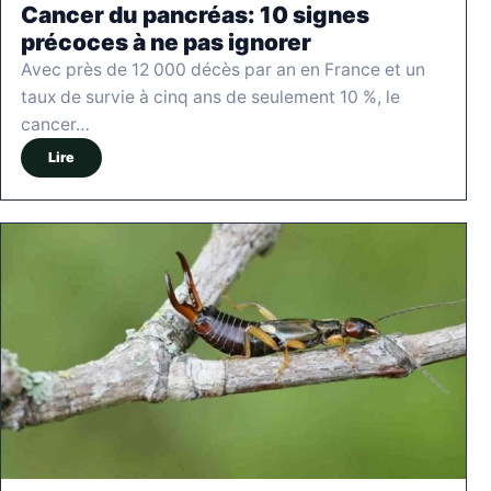
Cancer du pancréas: 10 signes
précoces à ne pas ignorer
Avec près de 12 000 décès par an en France et un
taux de survie à cinq ans de seulement 10 %, le
cancer…
Lire