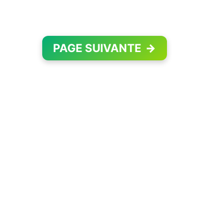
PAGE SUIVANTE
→