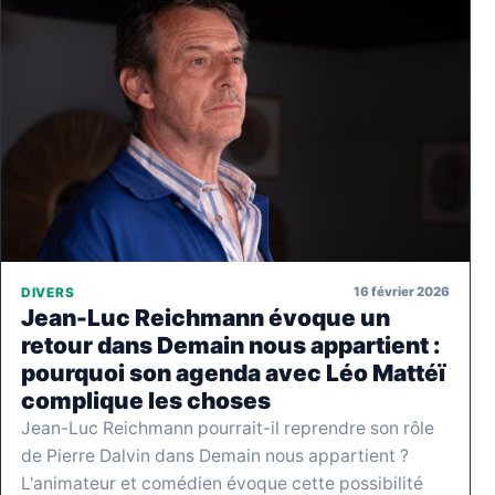
16 février 2026
DIVERS
Jean-Luc Reichmann évoque un
retour dans Demain nous appartient :
pourquoi son agenda avec Léo Mattéï
complique les choses
Jean-Luc Reichmann pourrait-il reprendre son rôle
de Pierre Dalvin dans Demain nous appartient ?
L'animateur et comédien évoque cette possibilité