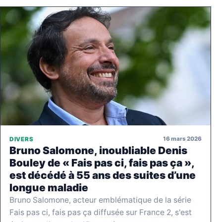
16 mars 2026
DIVERS
Bruno Salomone, inoubliable Denis
Bouley de « Fais pas ci, fais pas ça »,
est décédé à 55 ans des suites d’une
longue maladie
Bruno Salomone, acteur emblématique de la série
Fais pas ci, fais pas ça diffusée sur France 2, s'est