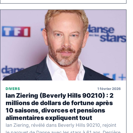
1 février 2026
DIVERS
Ian Ziering (Beverly Hills 90210) : 2
millions de dollars de fortune après
10 saisons, divorces et pensions
alimentaires expliquent tout
Ian Ziering, révélé dans Beverly Hills 90210, rejoint
le parquet de Danse avec les stars à 61 ans. Derrière