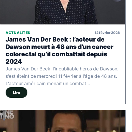
12 février 2026
ACTUALITÉS
James Van Der Beek : l’acteur de
Dawson meurt à 48 ans d’un cancer
colorectal qu’il combattait depuis
2024
James Van Der Beek, l'inoubliable héros de Dawson,
s'est éteint ce mercredi 11 février à l'âge de 48 ans.
L'acteur américain menait un combat…
Lire