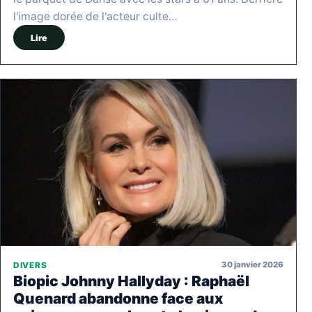
l'image dorée de l'acteur culte…
Lire
30 janvier 2026
DIVERS
Biopic Johnny Hallyday : Raphaël
Quenard abandonne face aux