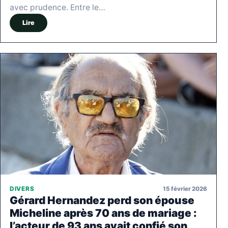
avec prudence. Entre le…
Lire
15 février 2026
DIVERS
Gérard Hernandez perd son épouse
Micheline après 70 ans de mariage :
l’acteur de 93 ans avait confié son