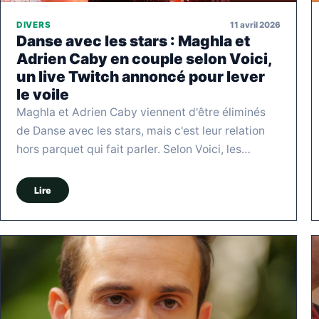
11 avril 2026
DIVERS
Danse avec les stars : Maghla et
Adrien Caby en couple selon Voici,
un live Twitch annoncé pour lever
le voile
Maghla et Adrien Caby viennent d'être éliminés
de Danse avec les stars, mais c'est leur relation
hors parquet qui fait parler. Selon Voici, les…
Lire