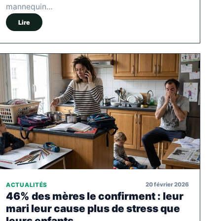
mannequin…
Lire
20 février 2026
ACTUALITÉS
46% des mères le confirment : leur
mari leur cause plus de stress que
leurs enfants