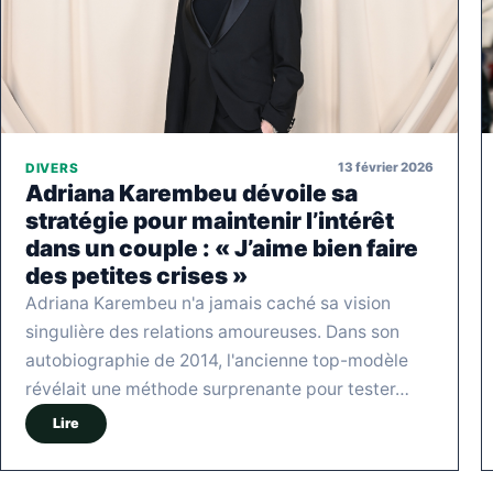
13 février 2026
DIVERS
Adriana Karembeu dévoile sa
stratégie pour maintenir l’intérêt
dans un couple : « J’aime bien faire
des petites crises »
Adriana Karembeu n'a jamais caché sa vision
singulière des relations amoureuses. Dans son
autobiographie de 2014, l'ancienne top-modèle
révélait une méthode surprenante pour tester…
Lire