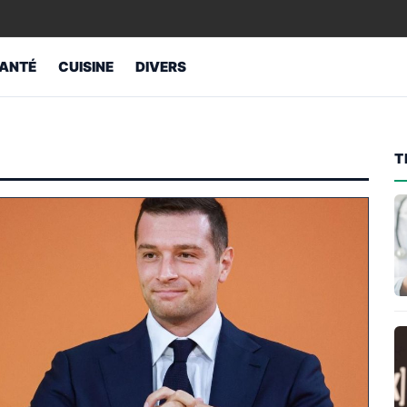
ANTÉ
CUISINE
DIVERS
T