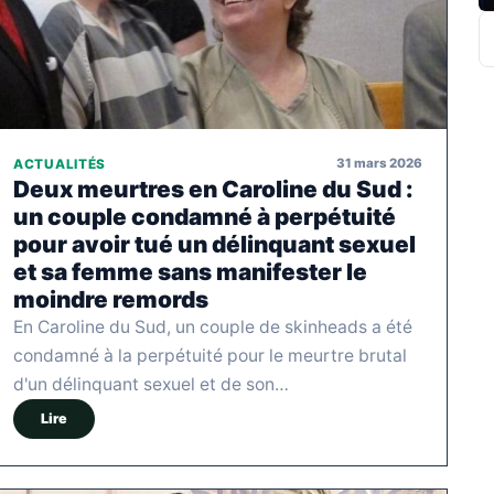
R
31 mars 2026
ACTUALITÉS
Deux meurtres en Caroline du Sud :
un couple condamné à perpétuité
pour avoir tué un délinquant sexuel
et sa femme sans manifester le
moindre remords
En Caroline du Sud, un couple de skinheads a été
condamné à la perpétuité pour le meurtre brutal
d'un délinquant sexuel et de son…
Lire