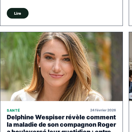
Lire
24 février 2026
SANTÉ
Delphine Wespiser révèle comment
la maladie de son compagnon Roger
a bouleversé leur quotidien : entre