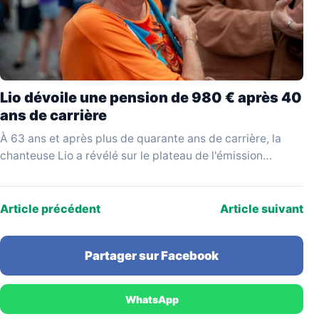
Lio dévoile une pension de 980 € après 40
ans de carrière
À 63 ans et après plus de quarante ans de carrière, la
chanteuse Lio a révélé sur le plateau de l'émission
YouTube Mesdames Média…
Article précédent
Article suivant
Partager sur Facebook
WhatsApp