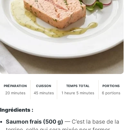
PRÉPARATION
CUISSON
TEMPS TOTAL
PORTIONS
20 minutes
45 minutes
1 heure 5 minutes
6 portions
Ingrédients :
Saumon frais (500 g)
— C’est la base de la
terrine, celle qui sera mixée pour former