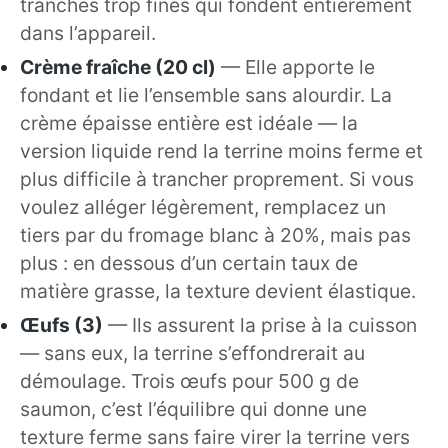
tranches trop fines qui fondent entièrement
dans l’appareil.
Crème fraîche (20 cl)
— Elle apporte le
fondant et lie l’ensemble sans alourdir. La
crème épaisse entière est idéale — la
version liquide rend la terrine moins ferme et
plus difficile à trancher proprement. Si vous
voulez alléger légèrement, remplacez un
tiers par du fromage blanc à 20%, mais pas
plus : en dessous d’un certain taux de
matière grasse, la texture devient élastique.
Œufs (3)
— Ils assurent la prise à la cuisson
— sans eux, la terrine s’effondrerait au
démoulage. Trois œufs pour 500 g de
saumon, c’est l’équilibre qui donne une
texture ferme sans faire virer la terrine vers