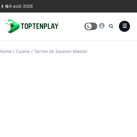
Skip to content
6 août 2026
Home
/
Cuisine
/
Terrine de Saumon Maison