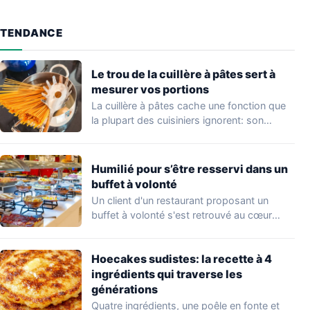
TENDANCE
Le trou de la cuillère à pâtes sert à
mesurer vos portions
La cuillère à pâtes cache une fonction que
la plupart des cuisiniers ignorent: son…
Humilié pour s’être resservi dans un
buffet à volonté
Un client d'un restaurant proposant un
buffet à volonté s'est retrouvé au cœur
d'un…
Hoecakes sudistes: la recette à 4
ingrédients qui traverse les
générations
Quatre ingrédients, une poêle en fonte et