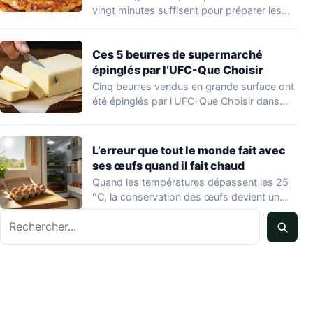
vingt minutes suffisent pour préparer les
hoecakes,…
Ces 5 beurres de supermarché
épinglés par l’UFC-Que Choisir
Cinq beurres vendus en grande surface ont
été épinglés par l'UFC-Que Choisir dans
une…
L’erreur que tout le monde fait avec
ses œufs quand il fait chaud
Quand les températures dépassent les 25
°C, la conservation des œufs devient un
vrai…
Rechercher