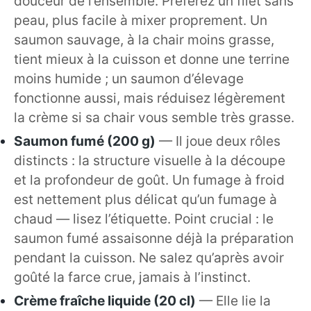
douceur de l’ensemble. Préférez un filet sans
peau, plus facile à mixer proprement. Un
saumon sauvage, à la chair moins grasse,
tient mieux à la cuisson et donne une terrine
moins humide ; un saumon d’élevage
fonctionne aussi, mais réduisez légèrement
la crème si sa chair vous semble très grasse.
Saumon fumé (200 g)
— Il joue deux rôles
distincts : la structure visuelle à la découpe
et la profondeur de goût. Un fumage à froid
est nettement plus délicat qu’un fumage à
chaud — lisez l’étiquette. Point crucial : le
saumon fumé assaisonne déjà la préparation
pendant la cuisson. Ne salez qu’après avoir
goûté la farce crue, jamais à l’instinct.
Crème fraîche liquide (20 cl)
— Elle lie la