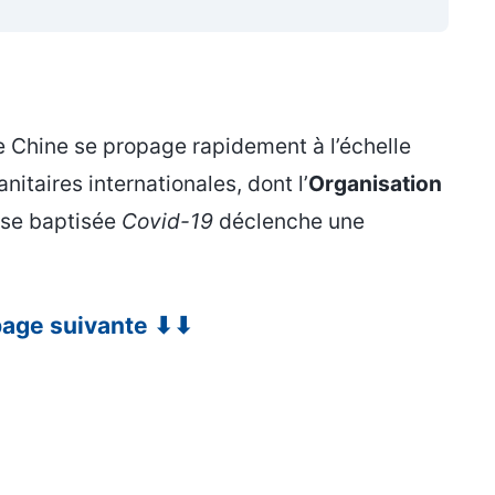
de Chine se propage rapidement à l’échelle
itaires internationales, dont l’
Organisation
use baptisée
Covid-19
déclenche une
 page suivante ⬇⬇