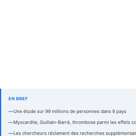
EN BREF
—
Une étude sur 99 millions de personnes dans 8 pays
—
Myocardite, Guillain-Barré, thrombose parmi les effets c
—
Les chercheurs réclament des recherches supplémentai