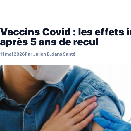
Vaccins Covid : les effets
après 5 ans de recul
11 mai 2026
Par
Julien B.
dans
Santé