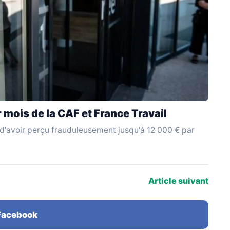
 mois de la CAF et France Travail
 d'avoir perçu frauduleusement jusqu'à 12 000 € par
Article suivant
 Facebook