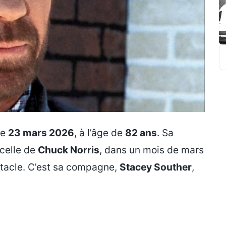
R
le
23 mars 2026
, à l’âge de
82 ans
. Sa
 celle de
Chuck Norris
, dans un mois de mars
ctacle. C’est sa compagne,
Stacey Souther
,