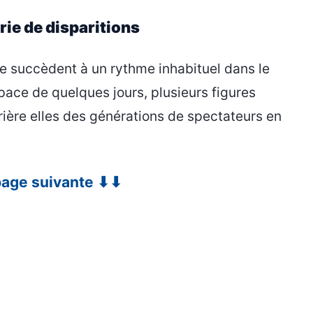
ie de disparitions
e succèdent à un rythme inhabituel dans le
pace de quelques jours, plusieurs figures
rière elles des générations de spectateurs en
 page suivante ⬇⬇