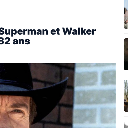
e Superman et Walker
 82 ans