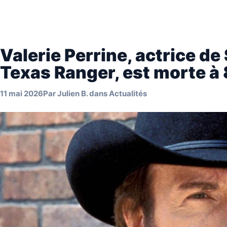
Valerie Perrine, actrice d
Texas Ranger, est morte à
11 mai 2026
Par
Julien B.
dans
Actualités