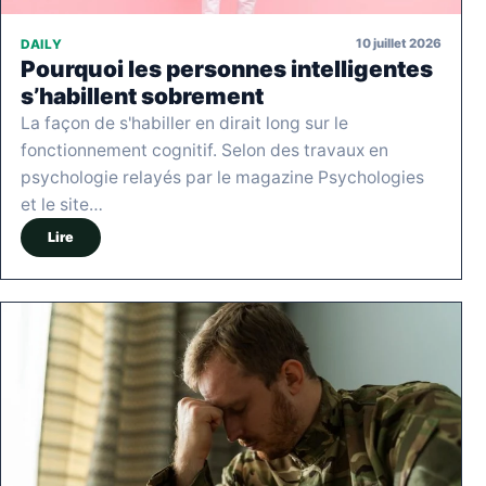
10 juillet 2026
DAILY
Pourquoi les personnes intelligentes
s’habillent sobrement
La façon de s'habiller en dirait long sur le
fonctionnement cognitif. Selon des travaux en
psychologie relayés par le magazine Psychologies
et le site…
Lire