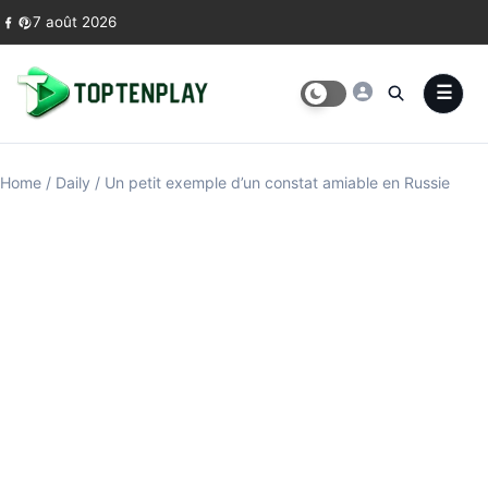
Skip to content
7 août 2026
Home
/
Daily
/
Un petit exemple d’un constat amiable en Russie