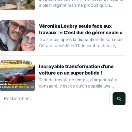
à plein régime mais ne produit qu'un…
Véronika Loubry seule face aux
travaux : « C’est dur de gérer seule »
Trois mois après la disparition de son mari
Gérard, décédé le 11 décembre dernier,…
Incroyable transformation d’une
voiture en un super bolide !
Tant de travail, de temps, d'argent a été
consacré, c'est ce qu'on appelle une…
Rechercher