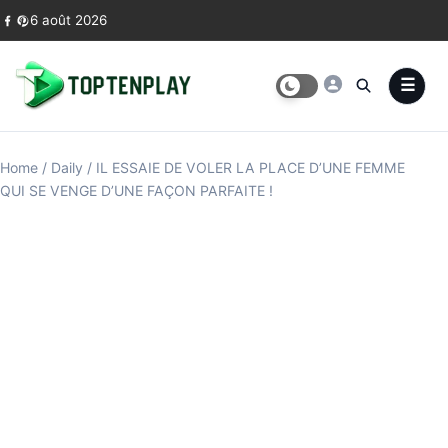
Skip to content
6 août 2026
Home
/
Daily
/
IL ESSAIE DE VOLER LA PLACE D’UNE FEMME
QUI SE VENGE D’UNE FAÇON PARFAITE !