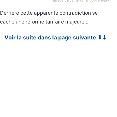
Image d’illustration © TopTenPlay
Derrière cette apparente contradiction se
cache une réforme tarifaire majeure…
Voir la suite dans la page suivante ⬇⬇