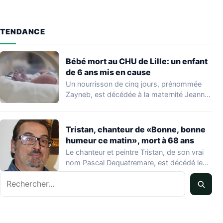
TENDANCE
Bébé mort au CHU de Lille: un enfant
de 6 ans mis en cause
Un nourrisson de cinq jours, prénommée
Zayneb, est décédée à la maternité Jeanne
de…
Tristan, chanteur de «Bonne, bonne
humeur ce matin», mort à 68 ans
Le chanteur et peintre Tristan, de son vrai
nom Pascal Dequatremare, est décédé le…
Rechercher