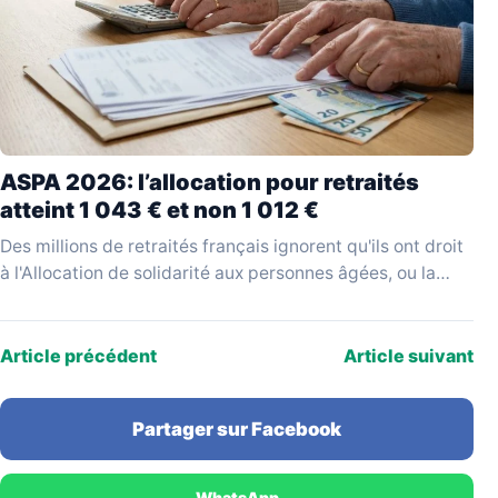
ASPA 2026: l’allocation pour retraités
atteint 1 043 € et non 1 012 €
Des millions de retraités français ignorent qu'ils ont droit
à l'Allocation de solidarité aux personnes âgées, ou la
réclament sur la base d'un montant…
Article précédent
Article suivant
Partager sur Facebook
WhatsApp