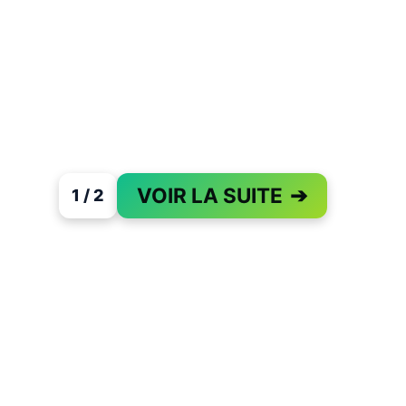
VOIR LA SUITE
➔
1 / 2
PAGE 1 OF 2