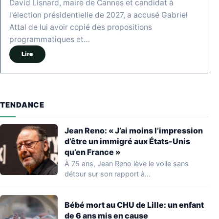
David Lisnard, maire de Cannes et candidat à
l'élection présidentielle de 2027, a accusé Gabriel
Attal de lui avoir copié des propositions
programmatiques et…
Lire
TENDANCE
Jean Reno: « J’ai moins l’impression
d’être un immigré aux États-Unis
qu’en France »
À 75 ans, Jean Reno lève le voile sans
détour sur son rapport à…
Bébé mort au CHU de Lille: un enfant
de 6 ans mis en cause