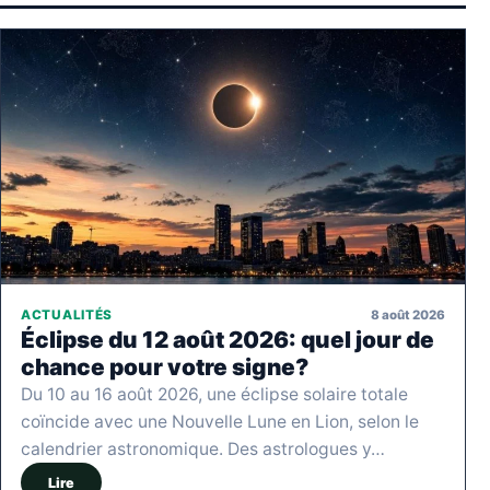
8 août 2026
ACTUALITÉS
Éclipse du 12 août 2026: quel jour de
chance pour votre signe?
Du 10 au 16 août 2026, une éclipse solaire totale
coïncide avec une Nouvelle Lune en Lion, selon le
calendrier astronomique. Des astrologues y…
Lire