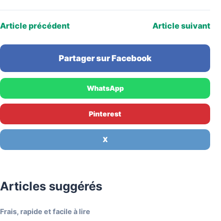
réclament sur la base d'un montant…
Article précédent
Article suivant
Partager sur Facebook
WhatsApp
Pinterest
X
Articles suggérés
Frais, rapide et facile à lire