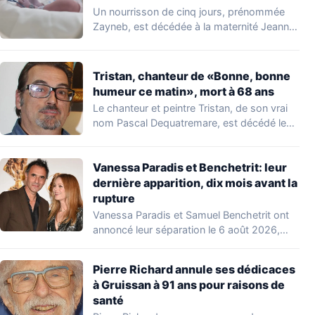
Un nourrisson de cinq jours, prénommée
Zayneb, est décédée à la maternité Jeanne
de…
Tristan, chanteur de «Bonne, bonne
humeur ce matin», mort à 68 ans
Le chanteur et peintre Tristan, de son vrai
nom Pascal Dequatremare, est décédé le…
Vanessa Paradis et Benchetrit: leur
dernière apparition, dix mois avant la
rupture
Vanessa Paradis et Samuel Benchetrit ont
annoncé leur séparation le 6 août 2026,
après…
Pierre Richard annule ses dédicaces
à Gruissan à 91 ans pour raisons de
santé