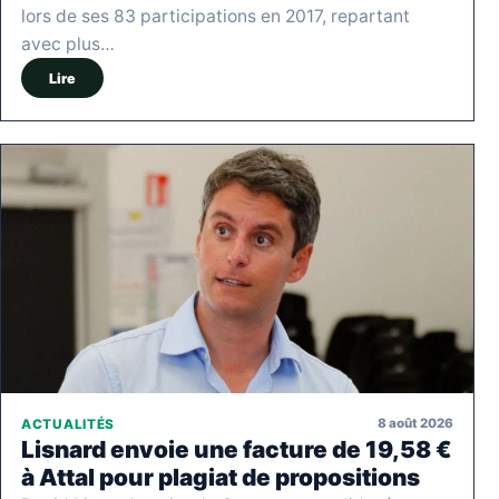
lors de ses 83 participations en 2017, repartant
avec plus…
Lire
8 août 2026
ACTUALITÉS
Lisnard envoie une facture de 19,58 €
à Attal pour plagiat de propositions