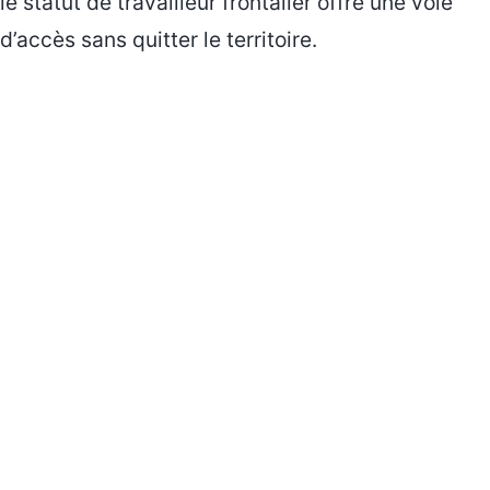
le statut de travailleur frontalier offre une voie
d’accès sans quitter le territoire.