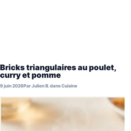
Bricks triangulaires au poulet,
curry et pomme
9 juin 2026
Par
Julien B.
dans
Cuisine