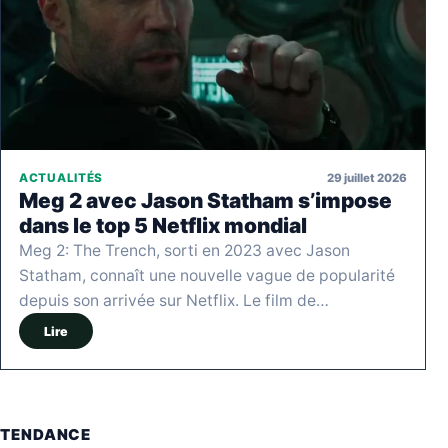
29 juillet 2026
ACTUALITÉS
Meg 2 avec Jason Statham s’impose
dans le top 5 Netflix mondial
Meg 2: The Trench, sorti en 2023 avec Jason
Statham, connaît une nouvelle vague de popularité
depuis son arrivée sur Netflix. Le film de…
Lire
TENDANCE