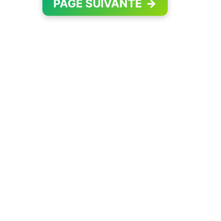
PAGE SUIVANTE
→