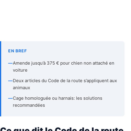
EN BREF
—
Amende jusqu’à 375 € pour chien non attaché en
voiture
—
Deux articles du Code de la route s’appliquent aux
animaux
—
Cage homologuée ou harnais: les solutions
recommandées
Ce que dit le Code de la route