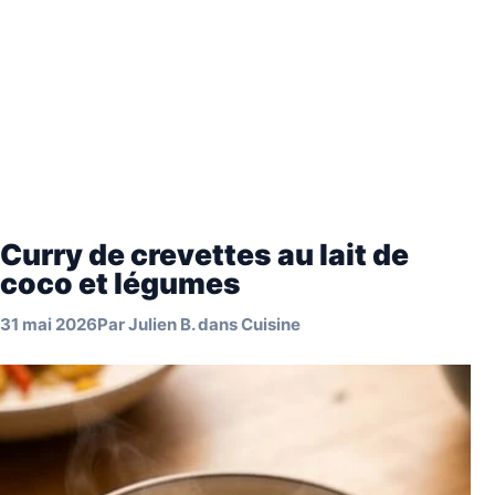
Curry de crevettes au lait de
coco et légumes
31 mai 2026
Par
Julien B.
dans
Cuisine