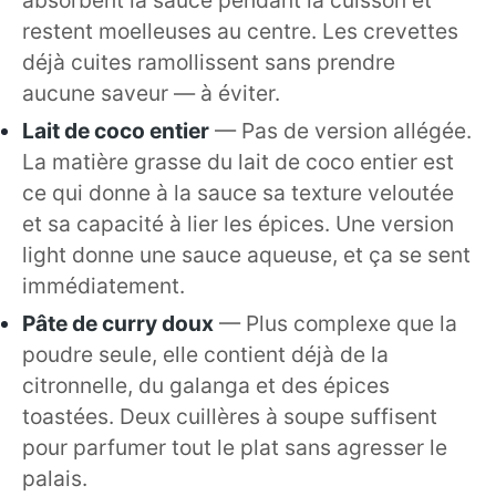
absorbent la sauce pendant la cuisson et
restent moelleuses au centre. Les crevettes
déjà cuites ramollissent sans prendre
aucune saveur — à éviter.
Lait de coco entier
— Pas de version allégée.
La matière grasse du lait de coco entier est
ce qui donne à la sauce sa texture veloutée
et sa capacité à lier les épices. Une version
light donne une sauce aqueuse, et ça se sent
immédiatement.
Pâte de curry doux
— Plus complexe que la
poudre seule, elle contient déjà de la
citronnelle, du galanga et des épices
toastées. Deux cuillères à soupe suffisent
pour parfumer tout le plat sans agresser le
palais.