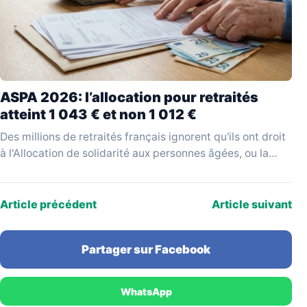
ASPA 2026: l’allocation pour retraités
atteint 1 043 € et non 1 012 €
Des millions de retraités français ignorent qu'ils ont droit
à l'Allocation de solidarité aux personnes âgées, ou la
réclament sur la base d'un montant…
Article précédent
Article suivant
Partager sur Facebook
WhatsApp