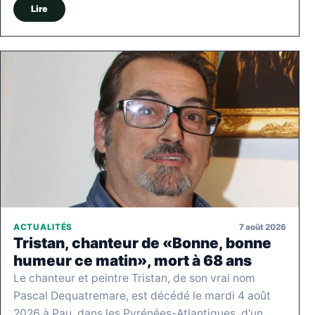
Lire
7 août 2026
ACTUALITÉS
Tristan, chanteur de «Bonne, bonne
humeur ce matin», mort à 68 ans
Le chanteur et peintre Tristan, de son vrai nom
Pascal Dequatremare, est décédé le mardi 4 août
2026 à Pau, dans les Pyrénées-Atlantiques, d'un…