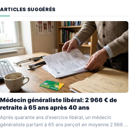
ARTICLES SUGGÉRÉS
Médecin généraliste libéral: 2 966 € de
retraite à 65 ans après 40 ans
Après quarante ans d'exercice libéral, un médecin
généraliste partant à 65 ans perçoit en moyenne 2 966 €
bruts par mois, selon les données…