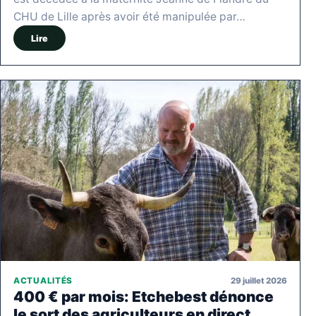
CHU de Lille après avoir été manipulée par…
Lire
29 juillet 2026
ACTUALITÉS
400 € par mois: Etchebest dénonce
le sort des agriculteurs en direct