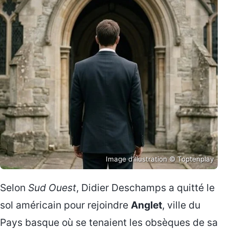
Image d’illustration © Toptenplay
Selon
Sud Ouest
, Didier Deschamps a quitté le
sol américain pour rejoindre
Anglet
, ville du
Pays basque où se tenaient les obsèques de sa