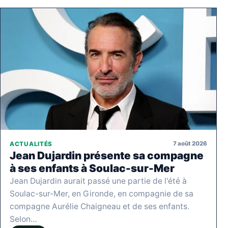
7 août 2026
ACTUALITÉS
Jean Dujardin présente sa compagne
à ses enfants à Soulac-sur-Mer
Jean Dujardin aurait passé une partie de l'été à
Soulac-sur-Mer, en Gironde, en compagnie de sa
compagne Aurélie Chaigneau et de ses enfants.
Selon…