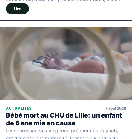
Lire
7 août 2026
ACTUALITÉS
Bébé mort au CHU de Lille: un enfant
de 6 ans mis en cause
Un nourrisson de cinq jours, prénommée Zayneb,
est décédée à la maternité Jeanne de Flandre du