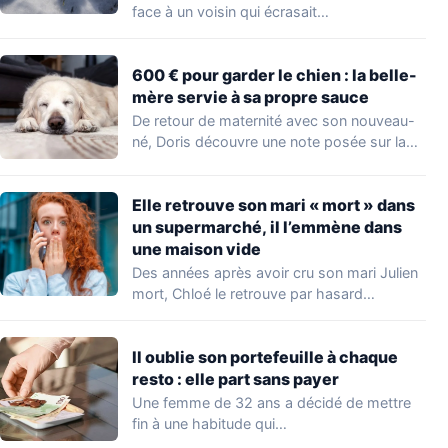
face à un voisin qui écrasait…
600 € pour garder le chien : la belle-
mère servie à sa propre sauce
De retour de maternité avec son nouveau-
né, Doris découvre une note posée sur la…
Elle retrouve son mari « mort » dans
un supermarché, il l’emmène dans
une maison vide
Des années après avoir cru son mari Julien
mort, Chloé le retrouve par hasard…
Il oublie son portefeuille à chaque
resto : elle part sans payer
Une femme de 32 ans a décidé de mettre
fin à une habitude qui…