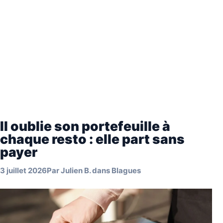
Il oublie son portefeuille à
chaque resto : elle part sans
payer
3 juillet 2026
Par
Julien B.
dans
Blagues