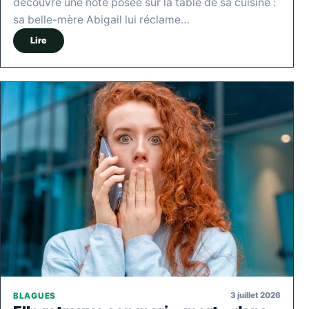
découvre une note posée sur la table de sa cuisine :
sa belle-mère Abigail lui réclame…
Lire
3 juillet 2026
BLAGUES