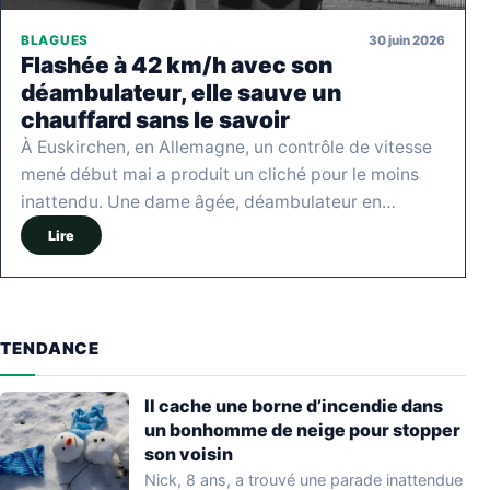
30 juin 2026
BLAGUES
Flashée à 42 km/h avec son
déambulateur, elle sauve un
chauffard sans le savoir
À Euskirchen, en Allemagne, un contrôle de vitesse
mené début mai a produit un cliché pour le moins
inattendu. Une dame âgée, déambulateur en…
Lire
TENDANCE
Il cache une borne d’incendie dans
un bonhomme de neige pour stopper
son voisin
Nick, 8 ans, a trouvé une parade inattendue