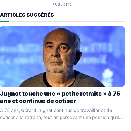
PUBLICITÉ
ARTICLES SUGGÉRÉS
Jugnot touche une « petite retraite » à 75
ans et continue de cotiser
À 75 ans, Gérard Jugnot continue de travailler et de
cotiser à la retraite, tout en percevant une pension qu'il
juge disproportionnée par rapport…