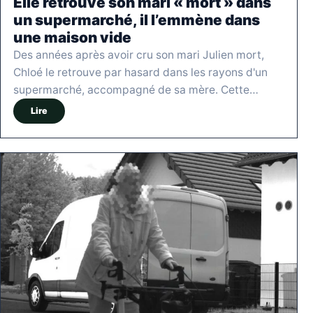
Elle retrouve son mari « mort » dans
un supermarché, il l’emmène dans
une maison vide
Des années après avoir cru son mari Julien mort,
Chloé le retrouve par hasard dans les rayons d'un
supermarché, accompagné de sa mère. Cette…
Lire