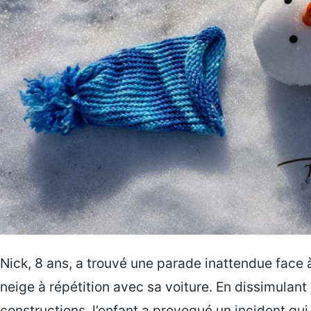
Nick, 8 ans, a trouvé une parade inattendue face
neige à répétition avec sa voiture. En dissimulant
constructions, l’enfant a provoqué un incident qui