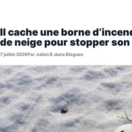
Il cache une borne d’inc
de neige pour stopper son 
7 juillet 2026
Par
Julien B.
dans
Blagues