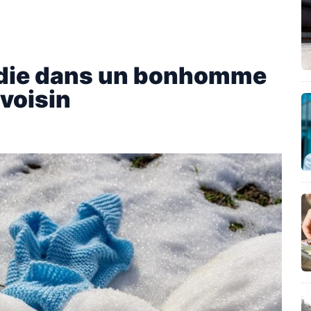
endie dans un bonhomme
voisin