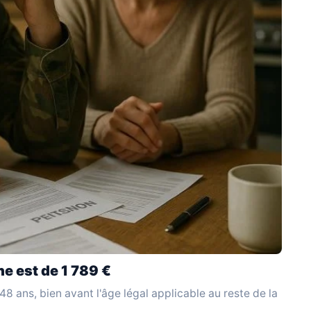
ne est de 1 789 €
 48 ans, bien avant l'âge légal applicable au reste de la