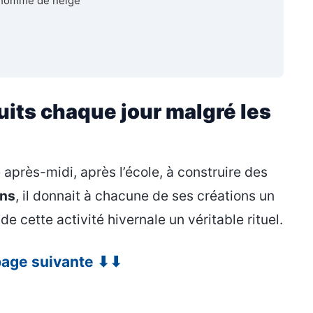
onhomme de neige
its chaque jour malgré les
après-midi, après l’école, à construire des
ans
, il donnait à chacune de ses créations un
de cette activité hivernale un véritable rituel.
 page suivante ⬇⬇