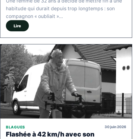
Une femme de 32 ans a décidé de mettre fin à une
habitude qui durait depuis trop longtemps : son
compagnon « oubliait »…
Lire
30 juin 2026
BLAGUES
Flashée à 42 km/h avec son