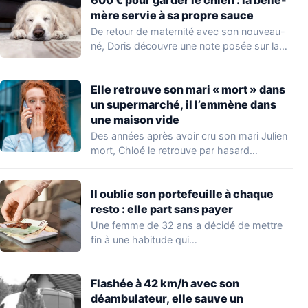
mère servie à sa propre sauce
De retour de maternité avec son nouveau-
né, Doris découvre une note posée sur la…
Elle retrouve son mari « mort » dans
un supermarché, il l’emmène dans
une maison vide
Des années après avoir cru son mari Julien
mort, Chloé le retrouve par hasard…
Il oublie son portefeuille à chaque
resto : elle part sans payer
Une femme de 32 ans a décidé de mettre
fin à une habitude qui…
Flashée à 42 km/h avec son
déambulateur, elle sauve un