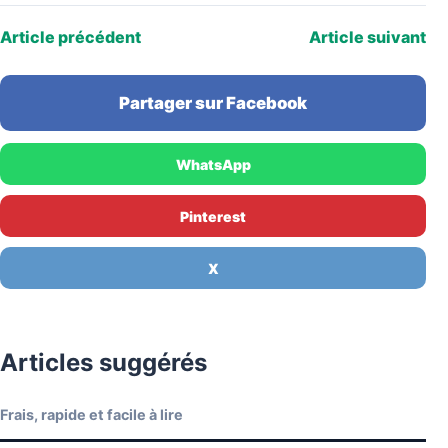
chic», attire une…
Article précédent
Article suivant
Partager sur Facebook
WhatsApp
Pinterest
X
Articles suggérés
Frais, rapide et facile à lire