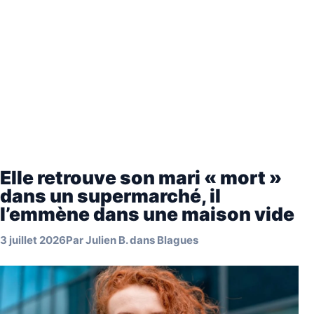
Elle retrouve son mari « mort »
dans un supermarché, il
l’emmène dans une maison vide
3 juillet 2026
Par
Julien B.
dans
Blagues