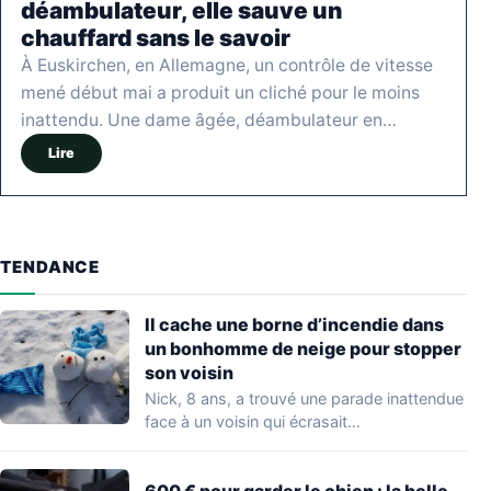
déambulateur, elle sauve un
chauffard sans le savoir
À Euskirchen, en Allemagne, un contrôle de vitesse
mené début mai a produit un cliché pour le moins
inattendu. Une dame âgée, déambulateur en…
Lire
TENDANCE
Il cache une borne d’incendie dans
un bonhomme de neige pour stopper
son voisin
Nick, 8 ans, a trouvé une parade inattendue
face à un voisin qui écrasait…
600 € pour garder le chien : la belle-