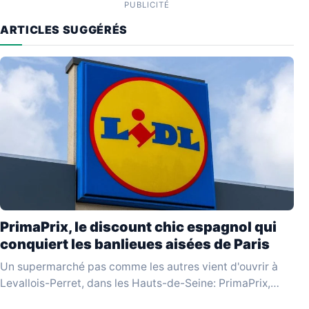
PUBLICITÉ
ARTICLES SUGGÉRÉS
PrimaPrix, le discount chic espagnol qui
conquiert les banlieues aisées de Paris
Un supermarché pas comme les autres vient d'ouvrir à
Levallois-Perret, dans les Hauts-de-Seine: PrimaPrix,
enseigne espagnole qui se revendique du «discount