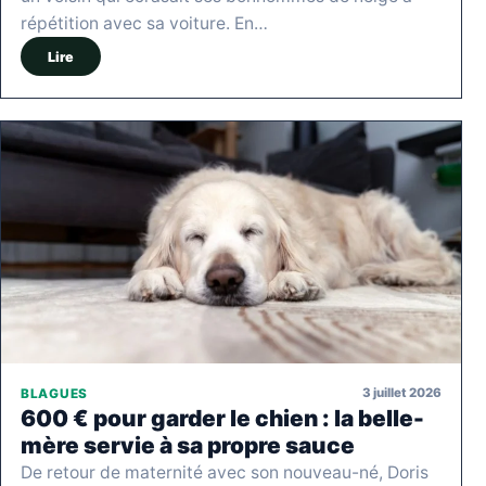
répétition avec sa voiture. En…
Lire
3 juillet 2026
BLAGUES
600 € pour garder le chien : la belle-
mère servie à sa propre sauce
De retour de maternité avec son nouveau-né, Doris