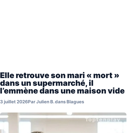
Elle retrouve son mari « mort »
dans un supermarché, il
l’emmène dans une maison vide
3 juillet 2026
Par
Julien B.
dans
Blagues