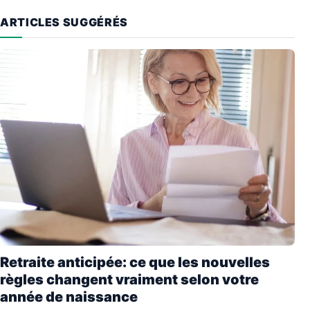
ARTICLES SUGGÉRÉS
Retraite anticipée: ce que les nouvelles
règles changent vraiment selon votre
année de naissance