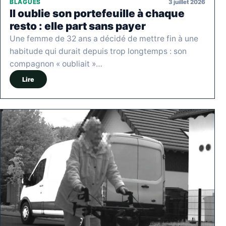
3 juillet 2026
BLAGUES
Il oublie son portefeuille à chaque
resto : elle part sans payer
Une femme de 32 ans a décidé de mettre fin à une
habitude qui durait depuis trop longtemps : son
compagnon « oubliait »…
Lire