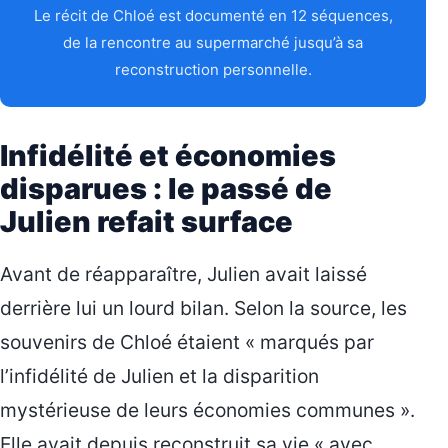
Le récit de Chloé est documenté en 12 séquences,
de la rencontre au supermarché jusqu’à sa
reconstruction personnelle.
Infidélité et économies
disparues : le passé de
Julien refait surface
Avant de réapparaître, Julien avait laissé
derrière lui un lourd bilan. Selon la source, les
souvenirs de Chloé étaient « marqués par
l’infidélité de Julien et la disparition
mystérieuse de leurs économies communes ».
Elle avait depuis reconstruit sa vie « avec