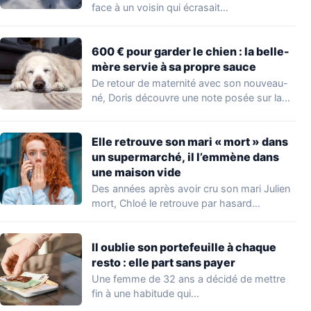
face à un voisin qui écrasait…
600 € pour garder le chien : la belle-
mère servie à sa propre sauce
De retour de maternité avec son nouveau-
né, Doris découvre une note posée sur la…
Elle retrouve son mari « mort » dans
un supermarché, il l’emmène dans
une maison vide
Des années après avoir cru son mari Julien
mort, Chloé le retrouve par hasard…
Il oublie son portefeuille à chaque
resto : elle part sans payer
Une femme de 32 ans a décidé de mettre
fin à une habitude qui…