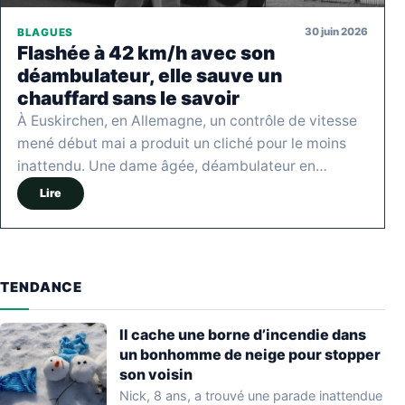
30 juin 2026
BLAGUES
Flashée à 42 km/h avec son
déambulateur, elle sauve un
chauffard sans le savoir
À Euskirchen, en Allemagne, un contrôle de vitesse
mené début mai a produit un cliché pour le moins
inattendu. Une dame âgée, déambulateur en…
Lire
TENDANCE
Il cache une borne d’incendie dans
un bonhomme de neige pour stopper
son voisin
Nick, 8 ans, a trouvé une parade inattendue