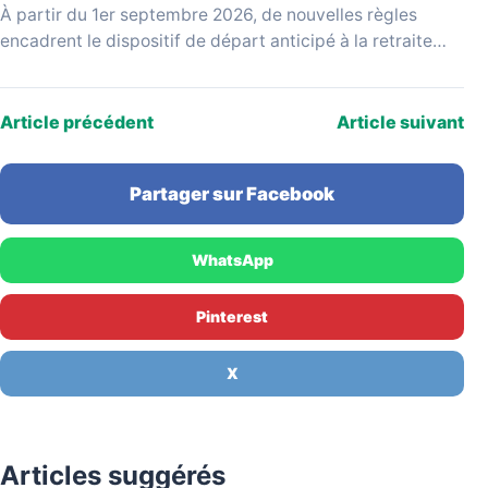
À partir du 1er septembre 2026, de nouvelles règles
encadrent le dispositif de départ anticipé à la retraite
pour carrière longue. Issues d'un projet…
Article précédent
Article suivant
Partager sur Facebook
WhatsApp
Pinterest
X
Articles suggérés