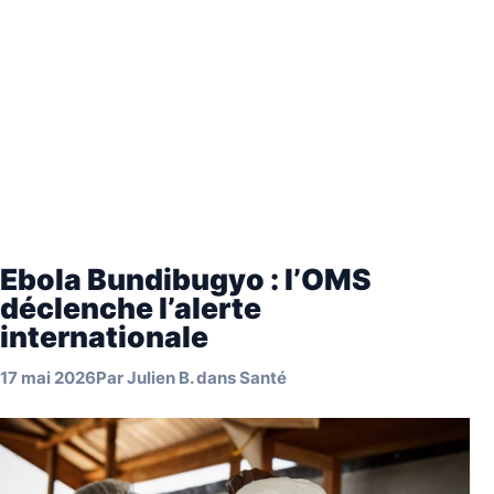
Ebola Bundibugyo : l’OMS
déclenche l’alerte
internationale
17 mai 2026
Par
Julien B.
dans
Santé