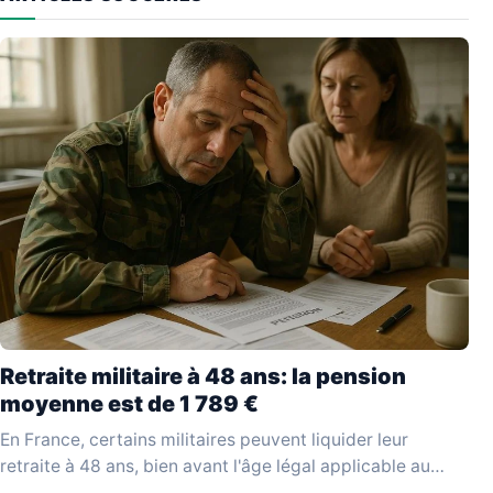
Retraite militaire à 48 ans: la pension
moyenne est de 1 789 €
En France, certains militaires peuvent liquider leur
retraite à 48 ans, bien avant l'âge légal applicable au
reste de la population active. Ce départ…