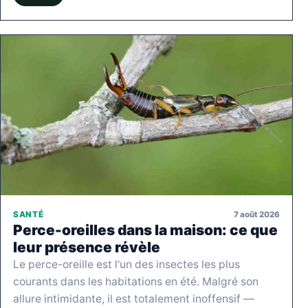
7 août 2026
SANTÉ
Perce-oreilles dans la maison: ce que
leur présence révèle
Le perce-oreille est l'un des insectes les plus
courants dans les habitations en été. Malgré son
allure intimidante, il est totalement inoffensif —