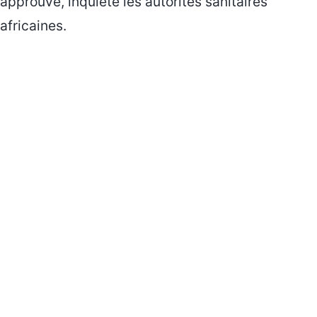
approuvé, inquiète les autorités sanitaires
africaines.