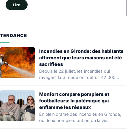
Lire
TENDANCE
Incendies en Gironde: des habitants
affirment que leurs maisons ont été
sacrifiées
Depuis le 22 juillet, les incendies qui
ravagent la Gironde ont détruit 42 000…
Monfort compare pompiers et
footballeurs: la polémique qui
enflamme les réseaux
En plein drame des incendies en Gironde,
où deux pompiers ont perdu la vie…