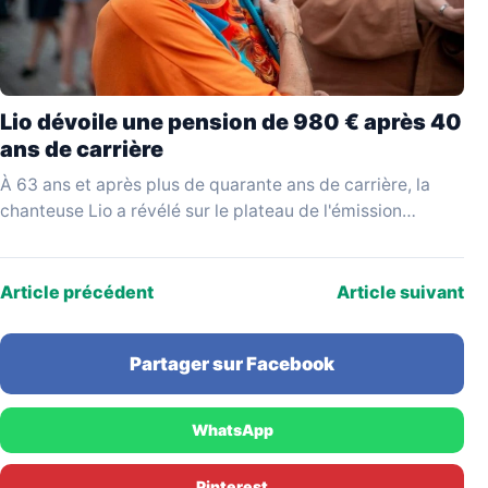
Lio dévoile une pension de 980 € après 40
ans de carrière
À 63 ans et après plus de quarante ans de carrière, la
chanteuse Lio a révélé sur le plateau de l'émission
YouTube Mesdames Média…
Article précédent
Article suivant
Partager sur Facebook
WhatsApp
Pinterest