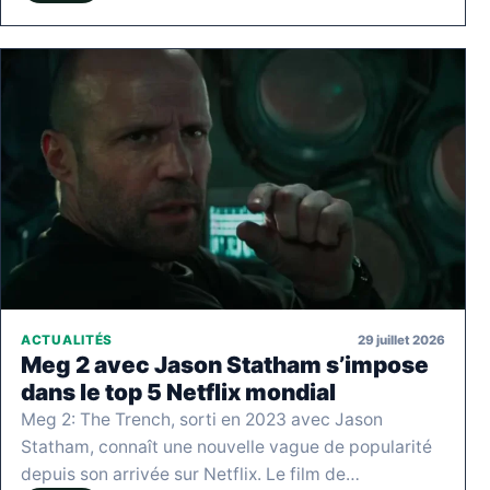
29 juillet 2026
ACTUALITÉS
Meg 2 avec Jason Statham s’impose
dans le top 5 Netflix mondial
Meg 2: The Trench, sorti en 2023 avec Jason
Statham, connaît une nouvelle vague de popularité
depuis son arrivée sur Netflix. Le film de…