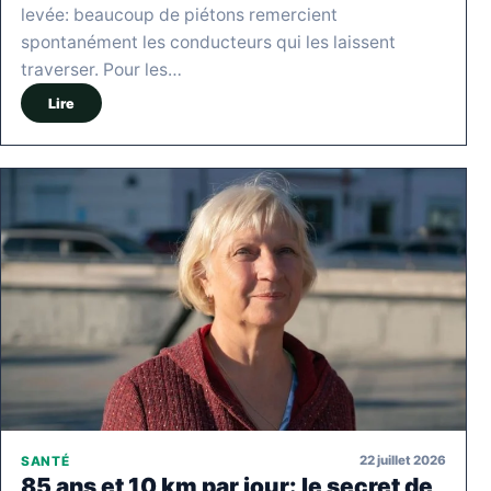
levée: beaucoup de piétons remercient
spontanément les conducteurs qui les laissent
traverser. Pour les…
Lire
22 juillet 2026
SANTÉ
85 ans et 10 km par jour: le secret de