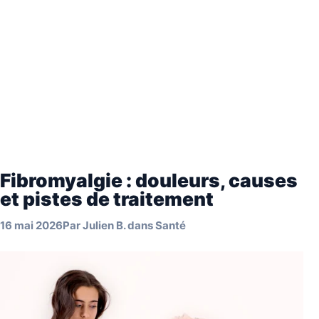
Fibromyalgie : douleurs, causes
et pistes de traitement
16 mai 2026
Par
Julien B.
dans
Santé