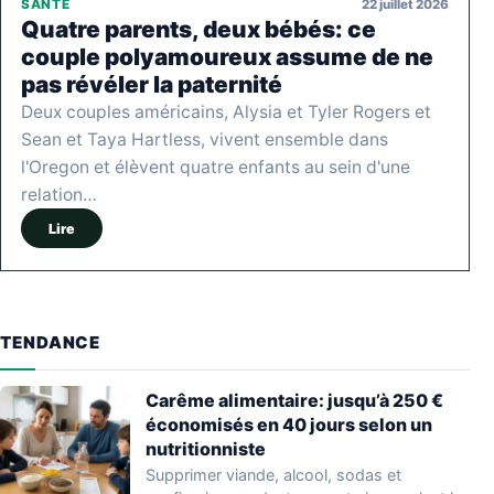
22 juillet 2026
SANTÉ
Quatre parents, deux bébés: ce
couple polyamoureux assume de ne
pas révéler la paternité
Deux couples américains, Alysia et Tyler Rogers et
Sean et Taya Hartless, vivent ensemble dans
l'Oregon et élèvent quatre enfants au sein d'une
relation…
Lire
TENDANCE
Carême alimentaire: jusqu’à 250 €
économisés en 40 jours selon un
nutritionniste
Supprimer viande, alcool, sodas et