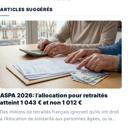
ARTICLES SUGGÉRÉS
ASPA 2026: l’allocation pour retraités
atteint 1 043 € et non 1 012 €
Des millions de retraités français ignorent qu'ils ont droit
à l'Allocation de solidarité aux personnes âgées, ou la
réclament sur la base d'un montant…