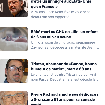
d’être un immigré aux États-Unis
qu’en France »
À 75 ans, Jean Reno lève le voile sans
détour sur son rapport à…
Bébé mort au CHU de Lille: un enfant
de 6 ans mis en cause
Un nourrisson de cinq jours, prénommée
Zayneb, est décédée à la maternité Jeanne
de…
Tristan, chanteur de «Bonne, bonne
humeur ce matin», mort à 68 ans
Le chanteur et peintre Tristan, de son vrai
nom Pascal Dequatremare, est décédé le…
Pierre Richard annule ses dédicaces
à Gruissan à 91 ans pour raisons de
santé