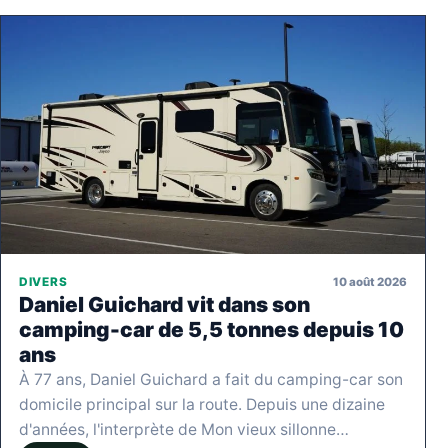
10 août 2026
DIVERS
Daniel Guichard vit dans son
camping-car de 5,5 tonnes depuis 10
ans
À 77 ans, Daniel Guichard a fait du camping-car son
domicile principal sur la route. Depuis une dizaine
d'années, l'interprète de Mon vieux sillonne…