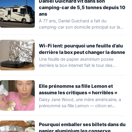
Daniel Guichard vit dans son
camping-car de 5,5 tonnes depuis 10
ans
À 77 ans, Daniel Guichard a fait du
camping-car son domicile principal sur la…
Wi-Fi lent: pourquoi une feuille d’alu
derrière la box peut changer la donne
Une feuille de papier aluminium posée
derrière la box internet fait le tour des…
Elle prénomme sa fille Lemon et
assume les critiques « horribles »
Daisy Jane Wood, une mère américaine, a
prénommé sa fille Lemon — citron en…
Pourquoi emballer ses billets dans du
papier aluminium les conserve