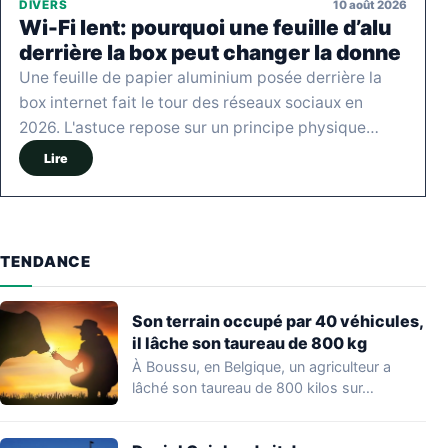
10 août 2026
DIVERS
Wi-Fi lent: pourquoi une feuille d’alu
derrière la box peut changer la donne
Une feuille de papier aluminium posée derrière la
box internet fait le tour des réseaux sociaux en
2026. L'astuce repose sur un principe physique…
Lire
TENDANCE
Son terrain occupé par 40 véhicules,
il lâche son taureau de 800 kg
À Boussu, en Belgique, un agriculteur a
lâché son taureau de 800 kilos sur…