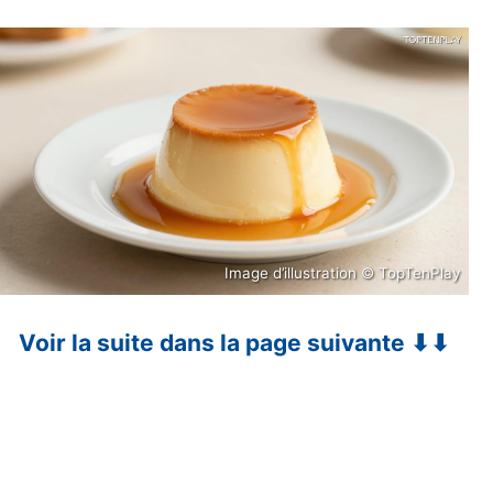
Image d’illustration © TopTenPlay
Voir la suite dans la page suivante ⬇⬇