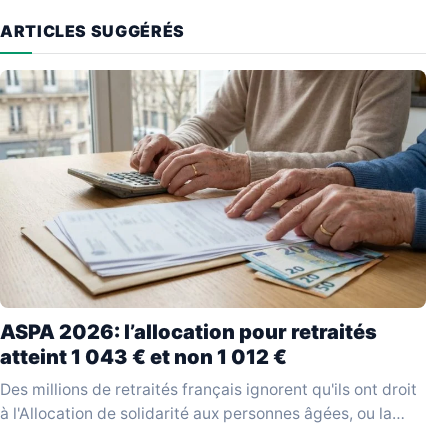
ARTICLES SUGGÉRÉS
ASPA 2026: l’allocation pour retraités
atteint 1 043 € et non 1 012 €
Des millions de retraités français ignorent qu'ils ont droit
à l'Allocation de solidarité aux personnes âgées, ou la
réclament sur la base d'un montant…