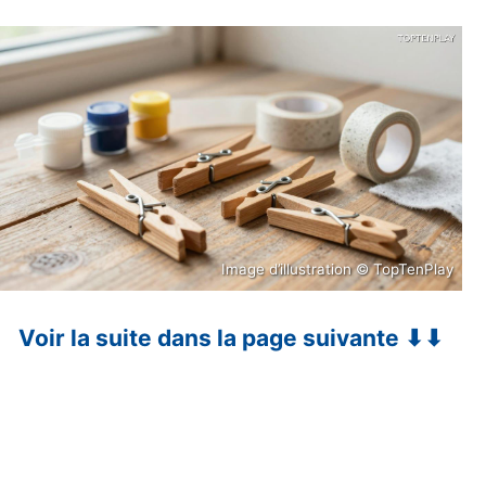
Image d’illustration © TopTenPlay
Voir la suite dans la page suivante ⬇⬇