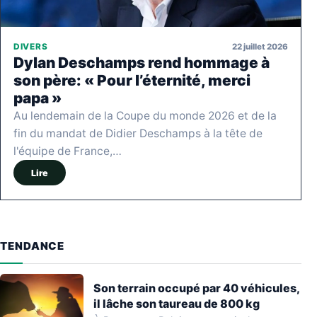
22 juillet 2026
DIVERS
Dylan Deschamps rend hommage à
son père: « Pour l’éternité, merci
papa »
Au lendemain de la Coupe du monde 2026 et de la
fin du mandat de Didier Deschamps à la tête de
l'équipe de France,…
Lire
TENDANCE
Son terrain occupé par 40 véhicules,
il lâche son taureau de 800 kg