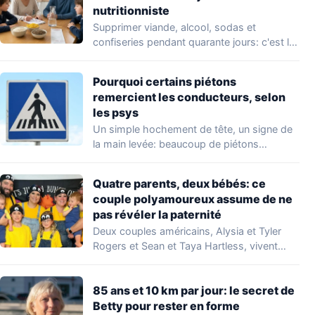
nutritionniste
Supprimer viande, alcool, sodas et
confiseries pendant quarante jours: c'est le
principe du carême…
Pourquoi certains piétons
remercient les conducteurs, selon
les psys
Un simple hochement de tête, un signe de
la main levée: beaucoup de piétons…
Quatre parents, deux bébés: ce
couple polyamoureux assume de ne
pas révéler la paternité
Deux couples américains, Alysia et Tyler
Rogers et Sean et Taya Hartless, vivent
ensemble…
85 ans et 10 km par jour: le secret de
Betty pour rester en forme