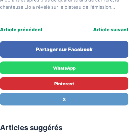
chanteuse Lio a révélé sur le plateau de l'émission
YouTube Mesdames Média…
Article précédent
Article suivant
Partager sur Facebook
WhatsApp
Pinterest
X
Articles suggérés