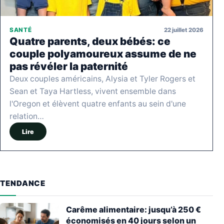
22 juillet 2026
SANTÉ
Quatre parents, deux bébés: ce
couple polyamoureux assume de ne
pas révéler la paternité
Deux couples américains, Alysia et Tyler Rogers et
Sean et Taya Hartless, vivent ensemble dans
l'Oregon et élèvent quatre enfants au sein d'une
relation…
Lire
TENDANCE
Carême alimentaire: jusqu’à 250 €
économisés en 40 jours selon un