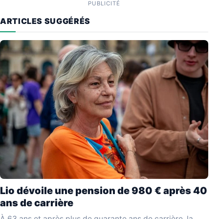
PUBLICITÉ
ARTICLES SUGGÉRÉS
Lio dévoile une pension de 980 € après 40
ans de carrière
À 63 ans et après plus de quarante ans de carrière, la