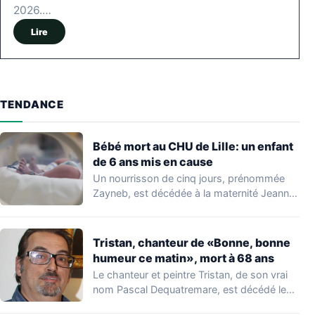
2026.…
Lire
TENDANCE
Bébé mort au CHU de Lille: un enfant
de 6 ans mis en cause
Un nourrisson de cinq jours, prénommée
Zayneb, est décédée à la maternité Jeanne
de…
Tristan, chanteur de «Bonne, bonne
humeur ce matin», mort à 68 ans
Le chanteur et peintre Tristan, de son vrai
nom Pascal Dequatremare, est décédé le…