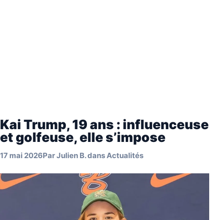
Kai Trump, 19 ans : influenceuse
et golfeuse, elle s’impose
17 mai 2026
Par
Julien B.
dans
Actualités