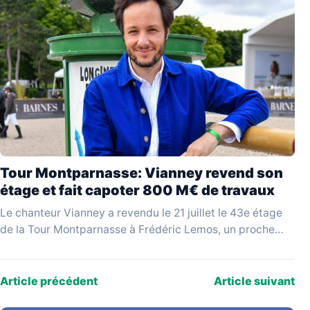
Tour Montparnasse: Vianney revend son
étage et fait capoter 800 M€ de travaux
Le chanteur Vianney a revendu le 21 juillet le 43e étage
de la Tour Montparnasse à Frédéric Lemos, un proche
qualifié de « pompier…
Article précédent
Article suivant