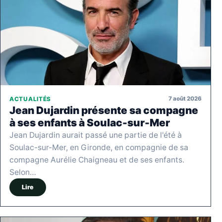
7 août 2026
ACTUALITÉS
Jean Dujardin présente sa compagne
à ses enfants à Soulac-sur-Mer
Jean Dujardin aurait passé une partie de l'été à
Soulac-sur-Mer, en Gironde, en compagnie de sa
compagne Aurélie Chaigneau et de ses enfants.
Selon…
Lire