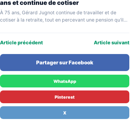
ans et continue de cotiser
À 75 ans, Gérard Jugnot continue de travailler et de
cotiser à la retraite, tout en percevant une pension qu'il
juge disproportionnée par rapport…
Article précédent
Article suivant
Partager sur Facebook
WhatsApp
Pinterest
X