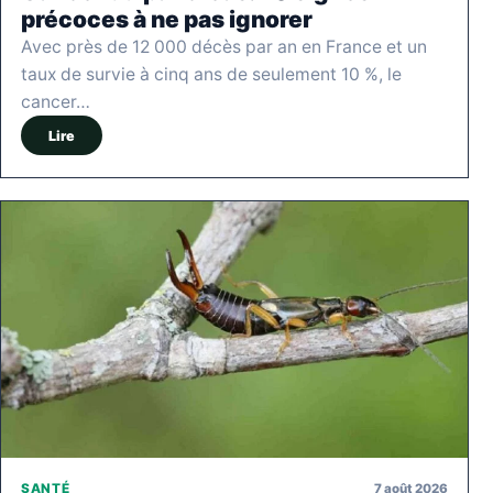
précoces à ne pas ignorer
Avec près de 12 000 décès par an en France et un
taux de survie à cinq ans de seulement 10 %, le
cancer…
Lire
7 août 2026
SANTÉ