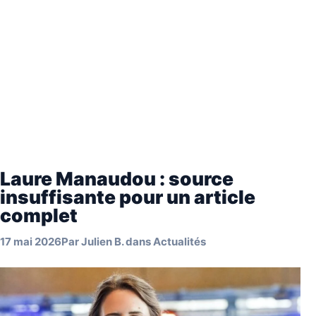
Laure Manaudou : source
insuffisante pour un article
complet
17 mai 2026
Par
Julien B.
dans
Actualités