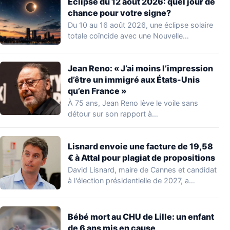
Éclipse du 12 août 2026: quel jour de
chance pour votre signe?
Du 10 au 16 août 2026, une éclipse solaire
totale coïncide avec une Nouvelle…
Jean Reno: « J’ai moins l’impression
d’être un immigré aux États-Unis
qu’en France »
À 75 ans, Jean Reno lève le voile sans
détour sur son rapport à…
Lisnard envoie une facture de 19,58
€ à Attal pour plagiat de propositions
David Lisnard, maire de Cannes et candidat
à l'élection présidentielle de 2027, a
accusé…
Bébé mort au CHU de Lille: un enfant
de 6 ans mis en cause