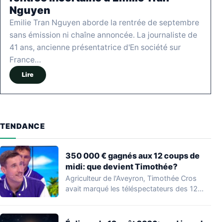
Nguyen
Emilie Tran Nguyen aborde la rentrée de septembre
sans émission ni chaîne annoncée. La journaliste de
41 ans, ancienne présentatrice d'En société sur
France…
Lire
TENDANCE
350 000 € gagnés aux 12 coups de
midi: que devient Timothée?
Agriculteur de l'Aveyron, Timothée Cros
avait marqué les téléspectateurs des 12
coups de midi…