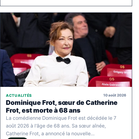
10 août 2026
ACTUALITÉS
Dominique Frot, sœur de Catherine
Frot, est morte à 68 ans
La comédienne Dominique Frot est décédée le 7
août 2026 à l'âge de 68 ans. Sa sœur aînée,
Catherine Frot, a annoncé la nouvelle…