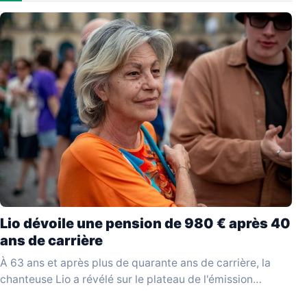
Lio dévoile une pension de 980 € après 40
ans de carrière
À 63 ans et après plus de quarante ans de carrière, la
chanteuse Lio a révélé sur le plateau de l'émission
YouTube Mesdames Média…