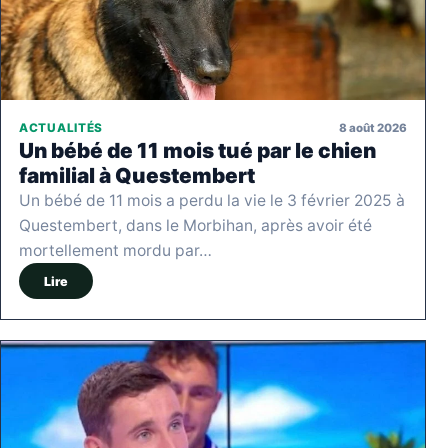
8 août 2026
ACTUALITÉS
Un bébé de 11 mois tué par le chien
familial à Questembert
Un bébé de 11 mois a perdu la vie le 3 février 2025 à
Questembert, dans le Morbihan, après avoir été
mortellement mordu par…
Lire