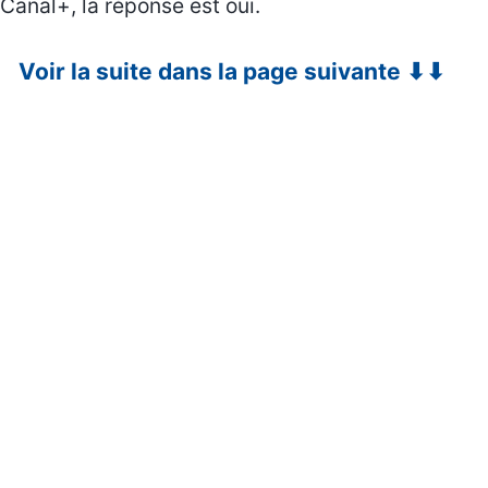
Canal+, la réponse est oui.
Voir la suite dans la page suivante ⬇⬇