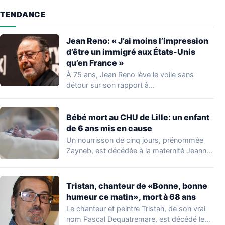
TENDANCE
Jean Reno: « J’ai moins l’impression
d’être un immigré aux États-Unis
qu’en France »
À 75 ans, Jean Reno lève le voile sans
détour sur son rapport à…
Bébé mort au CHU de Lille: un enfant
de 6 ans mis en cause
Un nourrisson de cinq jours, prénommée
Zayneb, est décédée à la maternité Jeanne
de…
Tristan, chanteur de «Bonne, bonne
humeur ce matin», mort à 68 ans
Le chanteur et peintre Tristan, de son vrai
nom Pascal Dequatremare, est décédé le…