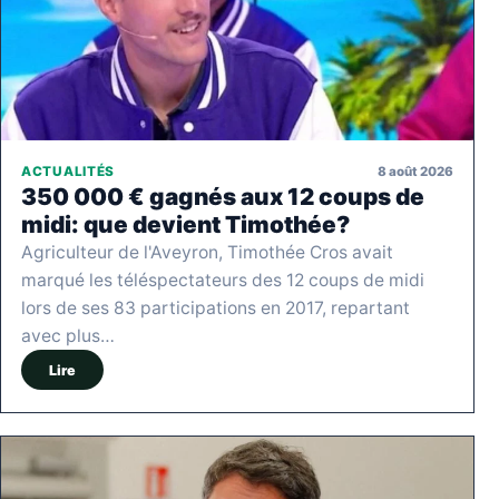
8 août 2026
ACTUALITÉS
350 000 € gagnés aux 12 coups de
midi: que devient Timothée?
Agriculteur de l'Aveyron, Timothée Cros avait
marqué les téléspectateurs des 12 coups de midi
lors de ses 83 participations en 2017, repartant
avec plus…
Lire