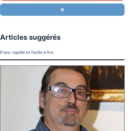
X
Articles suggérés
Frais, rapide et facile à lire