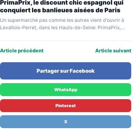
PrimaPrix, le discount chic espagnol qui
conquiert les banlieues aisées de Paris
Un supermarché pas comme les autres vient d'ouvrir à
Levallois-Perret, dans les Hauts-de-Seine: PrimaPrix,
enseigne espagnole qui se revendique du «discount
chic», attire une…
Article précédent
Article suivant
Partager sur Facebook
WhatsApp
Pinterest
X