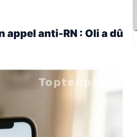
appel anti-RN : Oli a dû
R