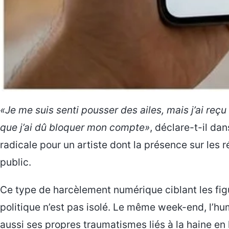
«Je me suis senti pousser des ailes, mais j’ai reç
que j’ai dû bloquer mon compte»
, déclare-t-il da
radicale pour un artiste dont la présence sur les 
public.
Ce type de harcèlement numérique ciblant les fig
politique n’est pas isolé. Le même week-end, l’h
aussi ses propres traumatismes liés à la haine en