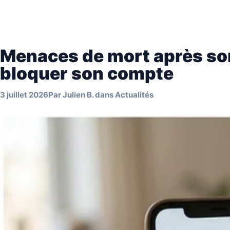
Menaces de mort après son 
bloquer son compte
3 juillet 2026
Par
Julien B.
dans
Actualités