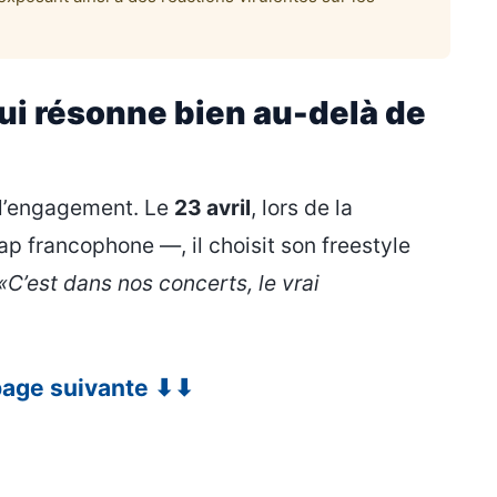
i résonne bien au-delà de
 l’engagement. Le
23 avril
, lors de la
 francophone —, il choisit son freestyle
«C’est dans nos concerts, le vrai
 page suivante ⬇⬇