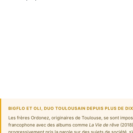
BIGFLO ET OLI, DUO TOULOUSAIN DEPUIS PLUS DE DI
Les frères Ordonez, originaires de Toulouse, se sont impo
francophone avec des albums comme
La Vie de rêve
(2018)
progressivement pris la parole sur des sujets de société, s’