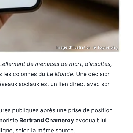
Image d’illustration © Toptenplay
u tellement de menaces de mort, d’insultes,
ns les colonnes du
Le Monde
. Une décision
réseaux sociaux est un lien direct avec son
ures publiques après une prise de position
umoriste
Bertrand Chameroy
évoquait lui
 ligne, selon la même source.