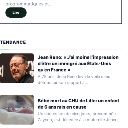
programmatiques et…
Lire
TENDANCE
Jean Reno: « J’ai moins l’impression
d’être un immigré aux États-Unis
qu’en France »
À 75 ans, Jean Reno lève le voile sans
détour sur son rapport à…
Bébé mort au CHU de Lille: un enfant
de 6 ans mis en cause
Un nourrisson de cinq jours, prénommée
Zayneb, est décédée à la maternité Jeanne
de…