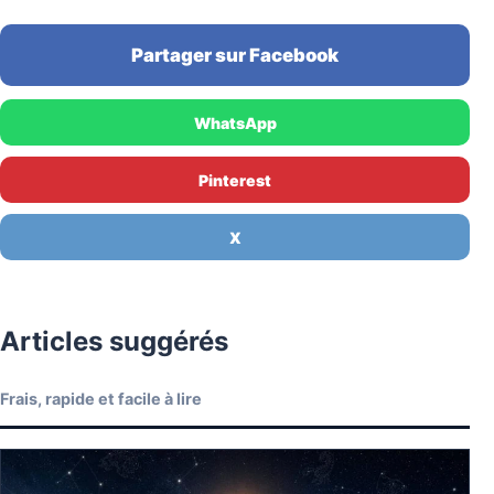
Partager sur Facebook
WhatsApp
Pinterest
X
Articles suggérés
Frais, rapide et facile à lire