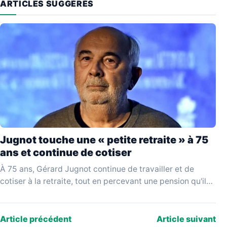
ARTICLES SUGGÉRÉS
Jugnot touche une « petite retraite » à 75
ans et continue de cotiser
À 75 ans, Gérard Jugnot continue de travailler et de
cotiser à la retraite, tout en percevant une pension qu'il
juge disproportionnée par rapport…
Article précédent
Article suivant