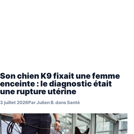
Son chien K9 fixait une femme
enceinte : le diagnostic était
une rupture utérine
3 juillet 2026
Par
Julien B.
dans
Santé