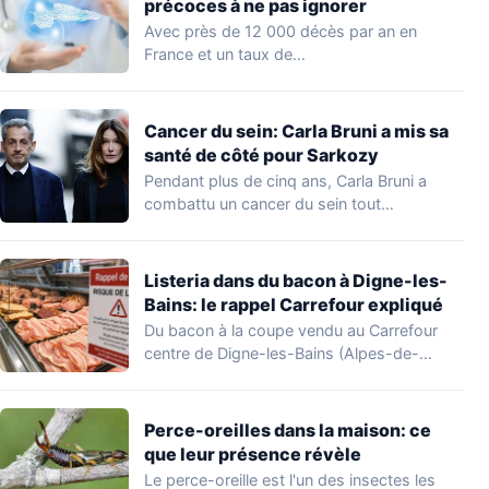
précoces à ne pas ignorer
Avec près de 12 000 décès par an en
France et un taux de…
Cancer du sein: Carla Bruni a mis sa
santé de côté pour Sarkozy
Pendant plus de cinq ans, Carla Bruni a
combattu un cancer du sein tout…
Listeria dans du bacon à Digne-les-
Bains: le rappel Carrefour expliqué
Du bacon à la coupe vendu au Carrefour
centre de Digne-les-Bains (Alpes-de-
Haute-Provence) fait l'objet…
Perce-oreilles dans la maison: ce
que leur présence révèle
Le perce-oreille est l'un des insectes les