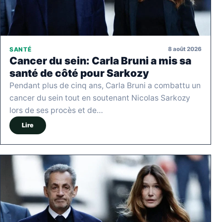
8 août 2026
SANTÉ
Cancer du sein: Carla Bruni a mis sa
santé de côté pour Sarkozy
Pendant plus de cinq ans, Carla Bruni a combattu un
cancer du sein tout en soutenant Nicolas Sarkozy
lors de ses procès et de…
Lire