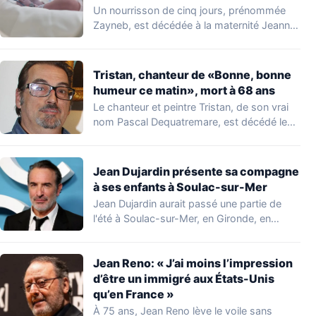
Un nourrisson de cinq jours, prénommée
Zayneb, est décédée à la maternité Jeanne
de…
Tristan, chanteur de «Bonne, bonne
humeur ce matin», mort à 68 ans
Le chanteur et peintre Tristan, de son vrai
nom Pascal Dequatremare, est décédé le…
Jean Dujardin présente sa compagne
à ses enfants à Soulac-sur-Mer
Jean Dujardin aurait passé une partie de
l'été à Soulac-sur-Mer, en Gironde, en
compagnie…
Jean Reno: « J’ai moins l’impression
d’être un immigré aux États-Unis
qu’en France »
À 75 ans, Jean Reno lève le voile sans