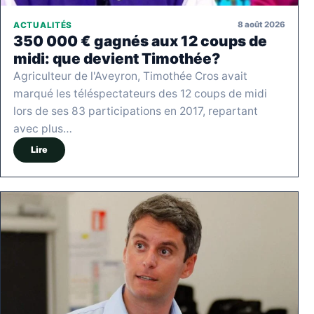
8 août 2026
ACTUALITÉS
350 000 € gagnés aux 12 coups de
midi: que devient Timothée?
Agriculteur de l'Aveyron, Timothée Cros avait
marqué les téléspectateurs des 12 coups de midi
lors de ses 83 participations en 2017, repartant
avec plus…
Lire