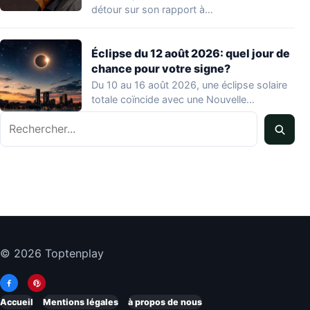
détour sur son rapport à…
Éclipse du 12 août 2026: quel jour de
chance pour votre signe?
Du 10 au 16 août 2026, une éclipse solaire
totale coïncide avec une Nouvelle…
Rechercher
© 2026 Toptenplay
Accueil
Mentions légales
à propos de nous