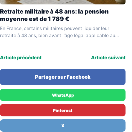
Retraite militaire à 48 ans: la pension
moyenne est de 1 789 €
En France, certains militaires peuvent liquider leur
retraite à 48 ans, bien avant l'âge légal applicable au
reste de la population active. Ce départ…
Article précédent
Article suivant
Partager sur Facebook
WhatsApp
Pinterest
X