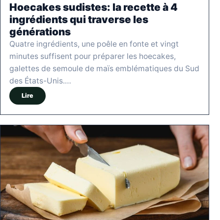
Hoecakes sudistes: la recette à 4
ingrédients qui traverse les
générations
Quatre ingrédients, une poêle en fonte et vingt
minutes suffisent pour préparer les hoecakes,
galettes de semoule de maïs emblématiques du Sud
des États-Unis.…
Lire