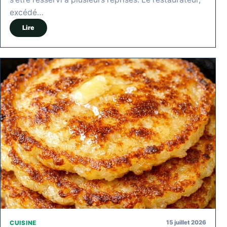
excédé…
Lire
15 juillet 2026
CUISINE