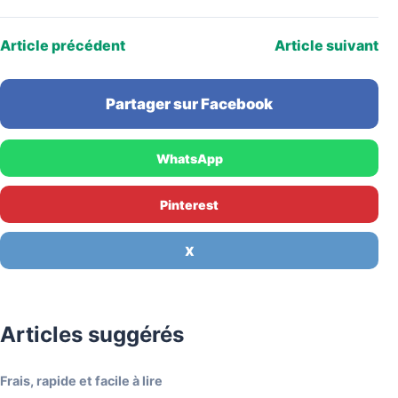
YouTube Mesdames Média…
Article précédent
Article suivant
Partager sur Facebook
WhatsApp
Pinterest
X
Articles suggérés
Frais, rapide et facile à lire