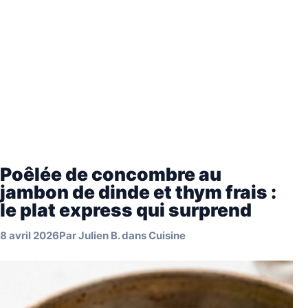
Poêlée de concombre au
jambon de dinde et thym frais :
le plat express qui surprend
8 avril 2026
Par
Julien B.
dans
Cuisine