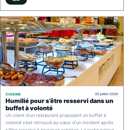
25 juillet 2026
CUISINE
Humilié pour s’être resservi dans un
buffet à volonté
Un client d'un restaurant proposant un buffet à
volonté s'est retrouvé au cœur d'un incident après
s'être resservi à plusieurs reprises. Le restaurateur,