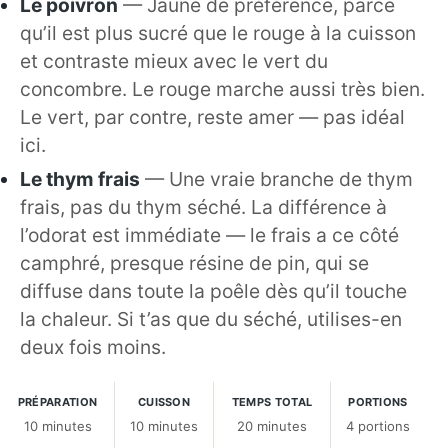
Le poivron
— Jaune de préférence, parce
qu’il est plus sucré que le rouge à la cuisson
et contraste mieux avec le vert du
concombre. Le rouge marche aussi très bien.
Le vert, par contre, reste amer — pas idéal
ici.
Le thym frais
— Une vraie branche de thym
frais, pas du thym séché. La différence à
l’odorat est immédiate — le frais a ce côté
camphré, presque résine de pin, qui se
diffuse dans toute la poêle dès qu’il touche
la chaleur. Si t’as que du séché, utilises-en
deux fois moins.
PRÉPARATION
CUISSON
TEMPS TOTAL
PORTIONS
10 minutes
10 minutes
20 minutes
4 portions