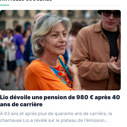
Lio dévoile une pension de 980 € après 40
ans de carrière
À 63 ans et après plus de quarante ans de carrière, la
chanteuse Lio a révélé sur le plateau de l'émission