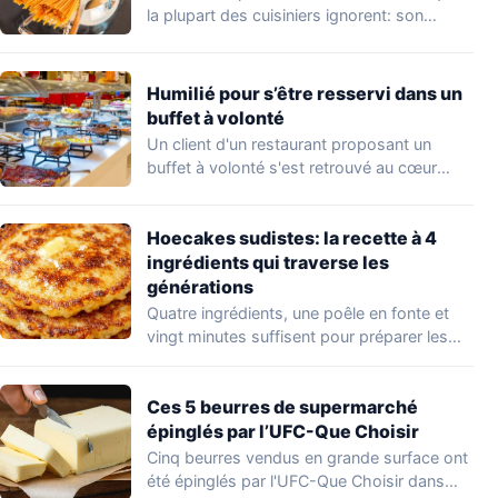
la plupart des cuisiniers ignorent: son…
Humilié pour s’être resservi dans un
buffet à volonté
Un client d'un restaurant proposant un
buffet à volonté s'est retrouvé au cœur
d'un…
Hoecakes sudistes: la recette à 4
ingrédients qui traverse les
générations
Quatre ingrédients, une poêle en fonte et
vingt minutes suffisent pour préparer les
hoecakes,…
Ces 5 beurres de supermarché
épinglés par l’UFC-Que Choisir
Cinq beurres vendus en grande surface ont
été épinglés par l'UFC-Que Choisir dans